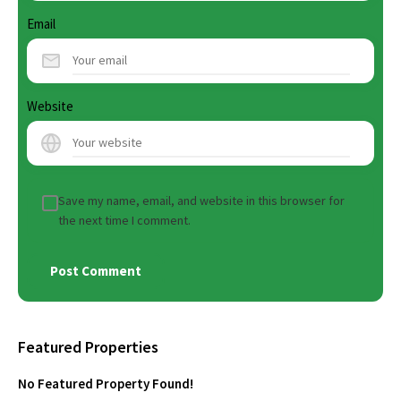
Email
Website
Save my name, email, and website in this browser for
the next time I comment.
Featured Properties
No Featured Property Found!