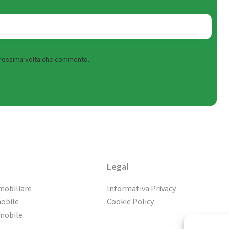
 prossima volta che commento.
Legal
mobiliare
Informativa Privacy
mobile
Cookie Policy
mmobile