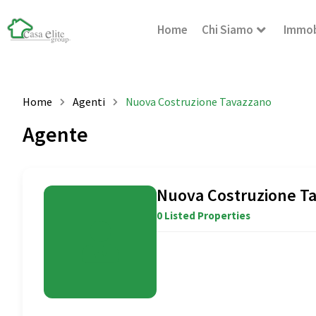
Home
Chi Siamo
Immob
Home
Agenti
Nuova Costruzione Tavazzano
Agente
Nuova Costruzione T
0 Listed Properties