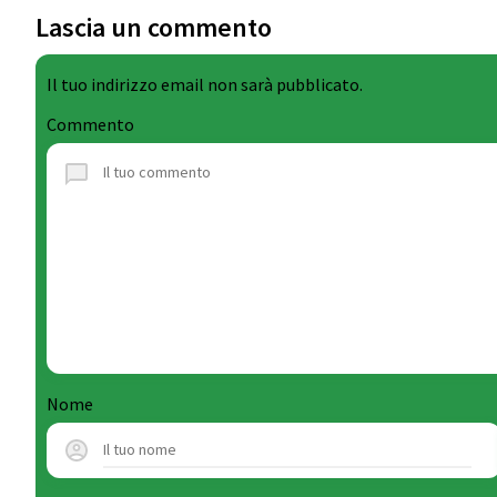
Lascia un commento
Il tuo indirizzo email non sarà pubblicato.
Commento
Nome