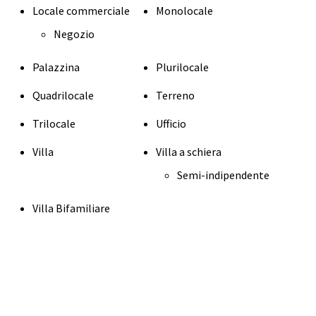
Locale commerciale
Monolocale
Negozio
Palazzina
Plurilocale
Quadrilocale
Terreno
Trilocale
Ufficio
Villa
Villa a schiera
Semi-indipendente
Villa Bifamiliare