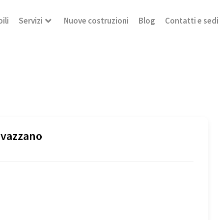
ili
Servizi
Nuove costruzioni
Blog
Contatti e sedi
avazzano