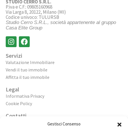
STUDIO CERRO S.R.L.
P.iva e C.F.: 09805160968
Via Larga 8, 20122, Milano (MI)
Codice univoco: TULURSB
Studio Cerro S.R.L., società appartenente al gruppo
Casa Elite Group
Servizi
Valutazione Immobiliare
Vendi il tuo immobile
Affitta il tuo immobile
Legal
Informativa Privacy
Cookie Policy
Contatti
Apri un’agenzia
Gestisci Consenso