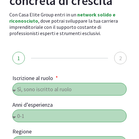
concreta di crescita
Con Casa Elite Group entri in un
network solido e
riconosciuto
, dove potrai sviluppare la tua carriera
imprenditoriale con il supporto costante di
professionisti esperti e strumenti esclusivi.
1
2
Iscrizione al ruolo
Anni d’esperienza
Regione