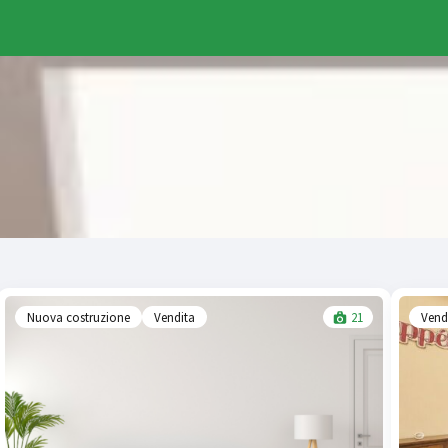
Nuova costruzione
Vendita
21
Vend