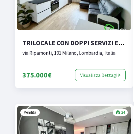
TRILOCALE CON DOPPI SERVIZI E BALCONI – MILANO, VIA RIPAMONTI
via Ripamonti, 191 Milano, Lombardia, Italia
375.000€
Visualizza Dettagli
Vendita
24