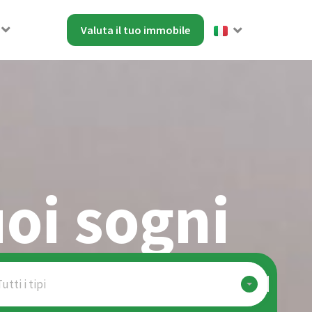
Valuta il tuo immobile
uoi sogni
utti i tipi