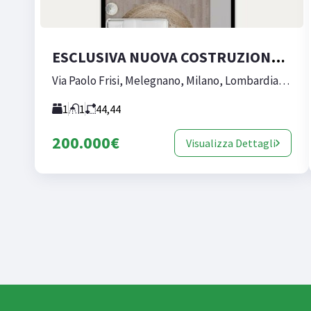
ESCLUSIVA NUOVA COSTRUZIONE IN CENTRO A MELEGNANO (BILOCALE A4)
Via Paolo Frisi, Melegnano, Milano, Lombardia, 20077, Italia
1
1
44,44
200.000€
Visualizza Dettagli