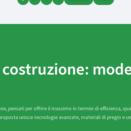
 costruzione: mode
e, pensati per offrire il massimo in termini di efficienza, qu
 proposta unisce tecnologie avanzate, materiali di pregio e u