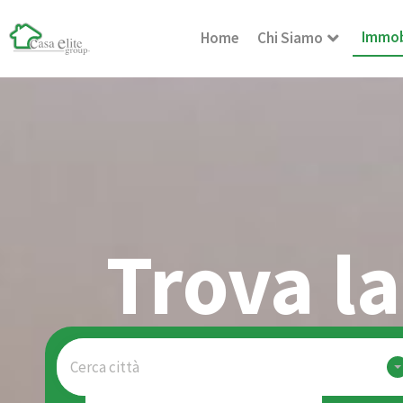
Immob
Home
Chi Siamo
Trova la
Cerca città