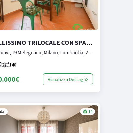
BELLISSIMO TRILOCALE CON SPAZI BEN DISTRIBUITI
Via Zuavi, 19 Melegnano, Milano, Lombardia, 20077, Italia
2
140
0.000€
Visualizza Dettagli
ita
14