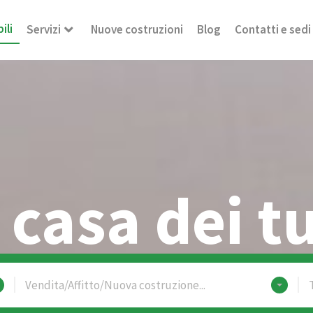
ili
Servizi
Nuove costruzioni
Blog
Contatti e sedi
 casa dei t
Vendita/Affitto/Nuova costruzione...
T