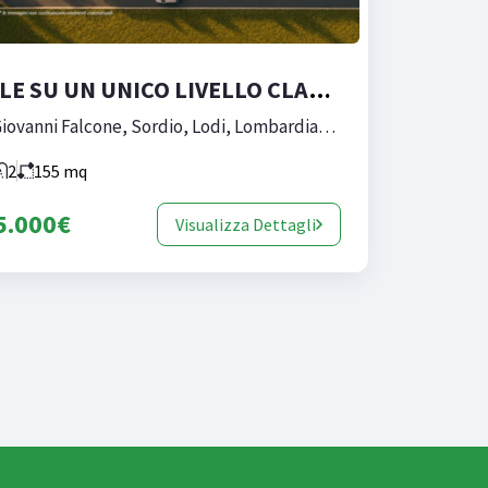
VILLE SU UN UNICO LIVELLO CLASSE A4_VILLA 3
Via Giovanni Falcone, Sordio, Lodi, Lombardia, 26858, Italia
2
155
mq
5.000€
Visualizza Dettagli