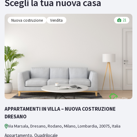
Scegli la tua nuova casa
Nuova costruzione
Vendita
21
IA
APPARTAMENTI IN VILLA – NUOVA COSTRUZIONE
B
DRESANO
Via Marsala, Dresano, Rodano, Milano, Lombardia, 20075, Italia
Tr
Appartamento
,
Quadrilocale