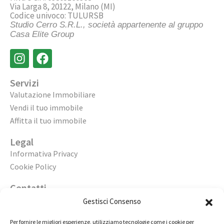
Via Larga 8, 20122, Milano (MI)
Codice univoco: TULURSB
Studio Cerro S.R.L., società appartenente al gruppo
Casa Elite Group
Servizi
Valutazione Immobiliare
Vendi il tuo immobile
Affitta il tuo immobile
Legal
Informativa Privacy
Cookie Policy
Contatti
Apri un’agenzia
Gestisci Consenso
Lavora con noi
Per fornire le migliori esperienze, utilizziamo tecnologie come i cookie per