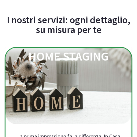
I nostri servizi: ogni dettaglio,
su misura per te
HOME STAGING
La prima impressione fa la differenza. In Casa