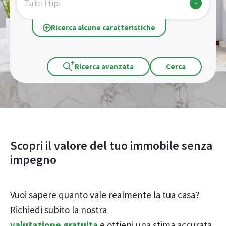
Tutti i tipi
Ricerca alcune caratteristiche
Ricerca avanzata
Cerca
Scopri il valore del tuo immobile senza
impegno
Vuoi sapere quanto vale realmente la tua casa?
Richiedi subito la nostra
valutazione gratuita
e ottieni una stima accurata