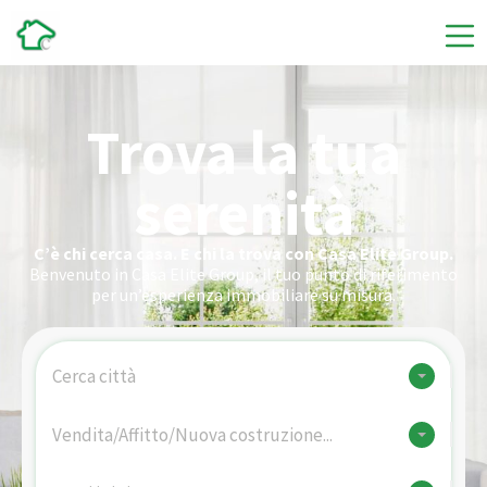
Trova la tua
serenità
C’è chi cerca casa. E chi la trova con Casa Elite Group.
Benvenuto in Casa Elite Group, il tuo punto di riferimento
per un’esperienza immobiliare su misura.
Cerca città
Vendita/Affitto/Nuova costruzione...