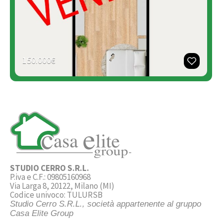
150.000€
STUDIO CERRO S.R.L.
P.iva e C.F.: 09805160968
Via Larga 8, 20122, Milano (MI)
Codice univoco: TULURSB
Studio Cerro S.R.L., società appartenente al gruppo
Casa Elite Group