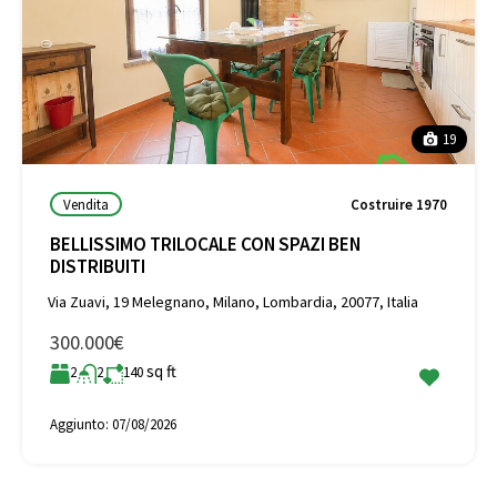
19
Vendita
Costruire 1970
BELLISSIMO TRILOCALE CON SPAZI BEN
DISTRIBUITI
Via Zuavi, 19 Melegnano, Milano, Lombardia, 20077, Italia
300.000€
sq ft
2
2
140
Aggiunto:
07/08/2026