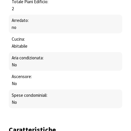
Totale Piani Edificio:
2
Arredato:
no
Cucina:
Abitabile
Aria condizionata:
No
Ascensore:
No
Spese condominiali:
No
Caratteristiche