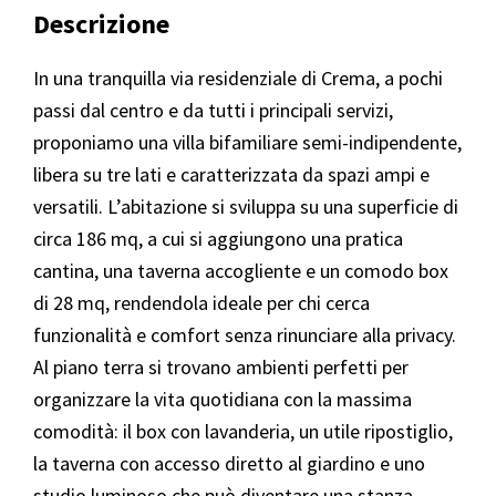
Descrizione
In una tranquilla via residenziale di Crema, a pochi
passi dal centro e da tutti i principali servizi,
proponiamo una villa bifamiliare semi-indipendente,
libera su tre lati e caratterizzata da spazi ampi e
versatili. L’abitazione si sviluppa su una superficie di
circa 186 mq, a cui si aggiungono una pratica
cantina, una taverna accogliente e un comodo box
di 28 mq, rendendola ideale per chi cerca
funzionalità e comfort senza rinunciare alla privacy.
Al piano terra si trovano ambienti perfetti per
organizzare la vita quotidiana con la massima
comodità: il box con lavanderia, un utile ripostiglio,
la taverna con accesso diretto al giardino e uno
studio luminoso che può diventare una stanza