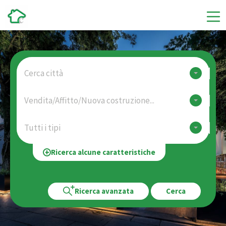
Cerca città
Vendita/Affitto/Nuova costruzione...
Tutti i tipi
Ricerca alcune caratteristiche
Ricerca avanzata
Cerca