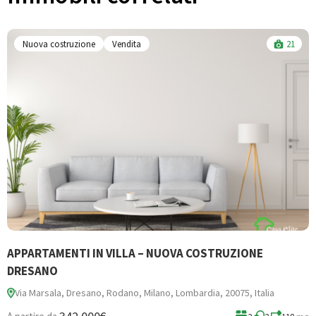
Nuova costruzione
Vendita
21
APPARTAMENTI IN VILLA – NUOVA COSTRUZIONE
B
DRESANO
Via Marsala, Dresano, Rodano, Milano, Lombardia, 20075, Italia
3