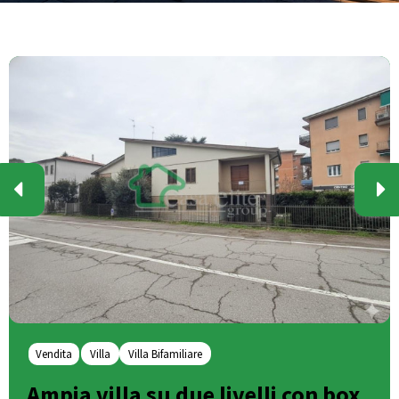
Vendita
Villa
Villa Bifamiliare
Ampia villa su due livelli con box