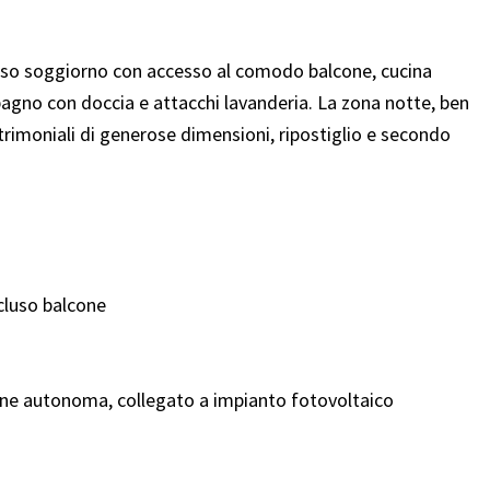
so soggiorno con accesso al comodo balcone, cucina
bagno con doccia e attacchi lavanderia. La zona notte, ben
moniali di generose dimensioni, ripostiglio e secondo
cluso balcone
ione autonoma, collegato a impianto fotovoltaico