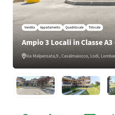
Vendita
Appartamento
Quadrilocale
Trilocale
Ampio 3 Locali in Classe A3
Via Malpensata,9 , Casalmaiocco, Lodi, Lombard