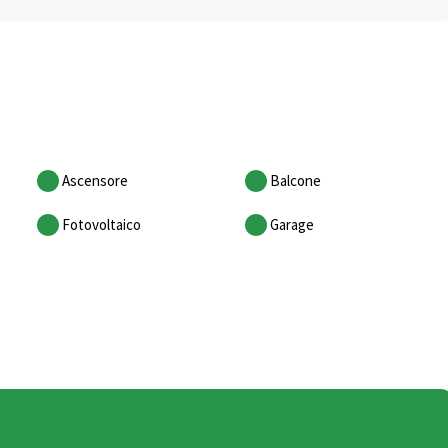
Ascensore
Balcone
Fotovoltaico
Garage