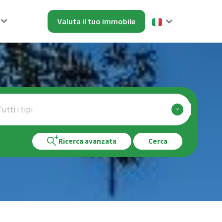
Valuta il tuo immobile
utti i tipi
Ricerca avanzata
Cerca