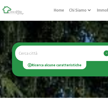
Home
Chi Siamo
Immob
Cerca città
Ricerca alcune caratteristiche