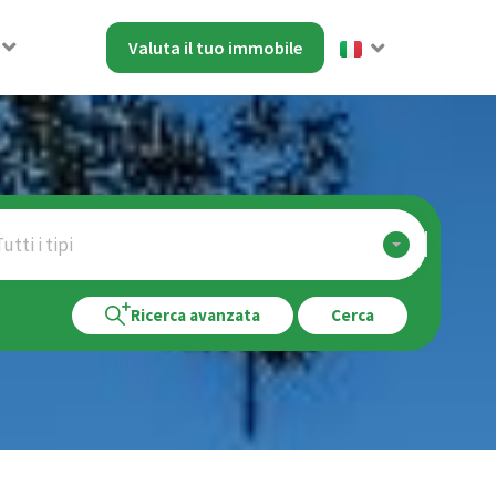
Valuta il tuo immobile
utti i tipi
Ricerca avanzata
Cerca