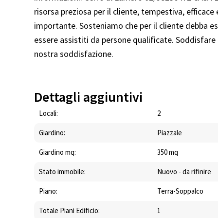
risorsa preziosa per il cliente, tempestiva, effica
importante. Sosteniamo che per il cliente debba ess
essere assistiti da persone qualificate. Soddisfare 
nostra soddisfazione.
Dettagli aggiuntivi
Locali:
2
Giardino:
Piazzale
Giardino mq:
350 mq
Stato immobile:
Nuovo - da rifinire
Piano:
Terra-Soppalco
Totale Piani Edificio:
1