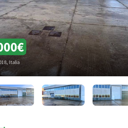
000€
18, Italia