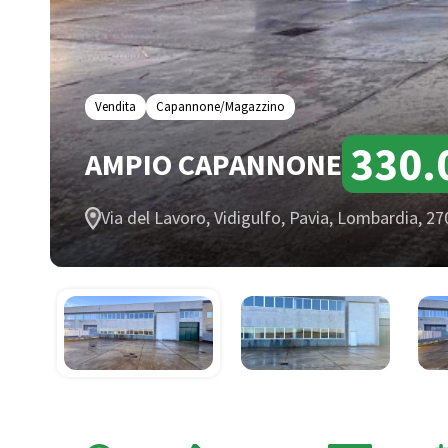
Vendita
Capannone/Magazzino
330.
AMPIO CAPANNONE
Via del Lavoro, Vidigulfo, Pavia, Lombardia, 270