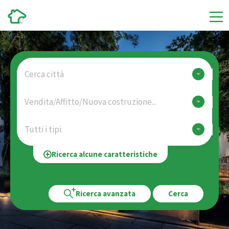
Cerca città
Vendita/Affitto/Nuova costruzione...
Tutti i tipi
Ricerca alcune caratteristiche
Ricerca avanzata
Cerca