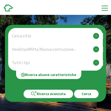
Cerca città
Vendita/Affitto/Nuova costruzione...
Tutti i tipi
Ricerca alcune caratteristiche
Ricerca avanzata
Cerca