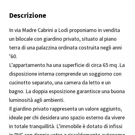
Descrizione
In via Madre Cabrini a Lodi proponiamo in vendita
un bilocale con giardino privato, situato al piano
terra di una palazzina ordinata costruita negli anni
’60.
L’appartamento ha una superficie di circa 65 mq .La
disposizione interna comprende un soggiorno con
cucinotto separato, una camera da letto e un
bagno. La doppia esposizione garantisce una buona
luminosità agli ambienti.
Il giardino privato rappresenta un valore aggiunto,
ideale per chi desidera uno spazio esterno da vivere
in totale tranquillità. L’immobile è dotato di infissi
in PVC con doppio vetro e riscaldamento autonomo