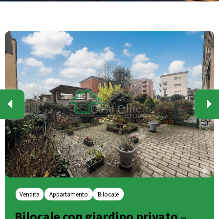
Vendita
Appartamento
Bilocale
Bilocale con giardino privato –