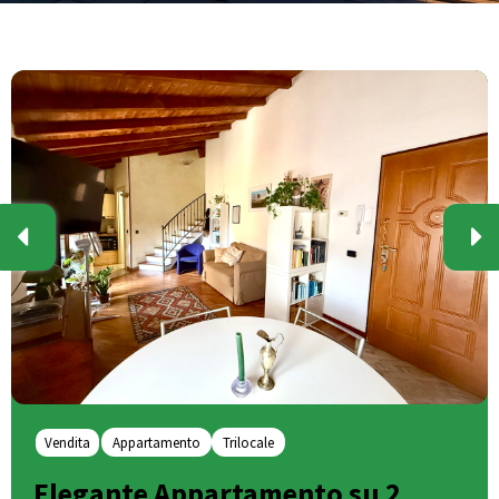
Vendita
Appartamento
Trilocale
Elegante Appartamento su 2