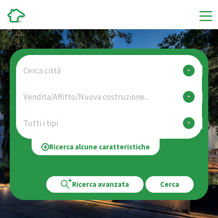
Cerca città
Vendita/Affitto/Nuova costruzione...
Tutti i tipi
Ricerca alcune caratteristiche
Ricerca avanzata
Cerca