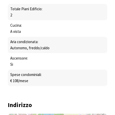
Totale Piani Edificio:
2
Cucina:
A vista
Aria condizionata:
Autonomo, freddo/caldo
Ascensore:
Si
Spese condominiali:
€ 108/mese
Indirizzo