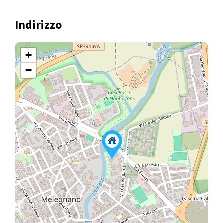
Indirizzo
+
−