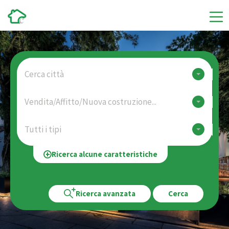
Cerca città
Vendita/Affitto/Nuova costruzione...
Tutti i tipi
Ricerca alcune caratteristiche
Ricerca avanzata
Cerca