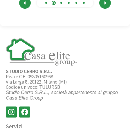
STUDIO CERRO S.R.L.
P.iva e C.F.: 09805160968
Via Larga 8, 20122, Milano (MI)
Codice univoco: TULURSB
Studio Cerro S.R.L., società appartenente al gruppo
Casa Elite Group
Servizi