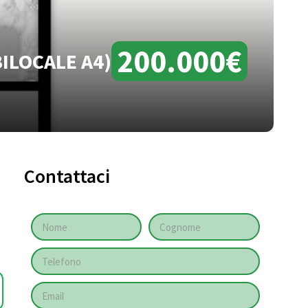
200.000€
ILOCALE A4)
Contattaci