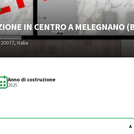
IONE IN CENTRO A MELEGNANO (B
20077, Italia
Anno di costruzione
2025
A