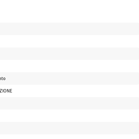
nto
ZIONE