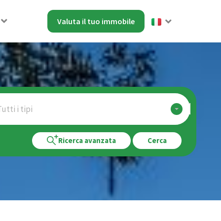
Valuta il tuo immobile
utti i tipi
Ricerca avanzata
Cerca