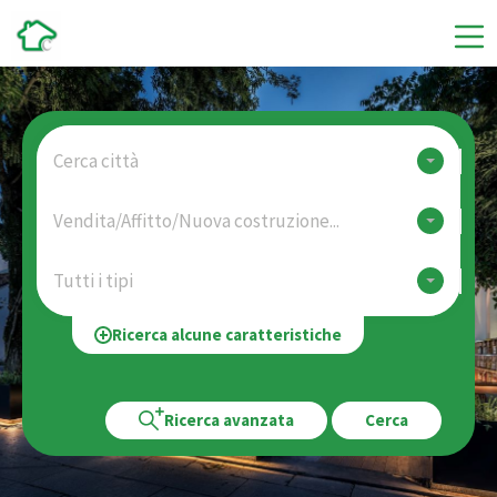
Cerca città
Vendita/Affitto/Nuova costruzione...
Tutti i tipi
Ricerca alcune caratteristiche
Ricerca avanzata
Cerca