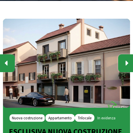
Nuova costruzione
Appartamento
Trilocale
In evidenza
ESCLUSIVA NUOVA COSTRUZIONE