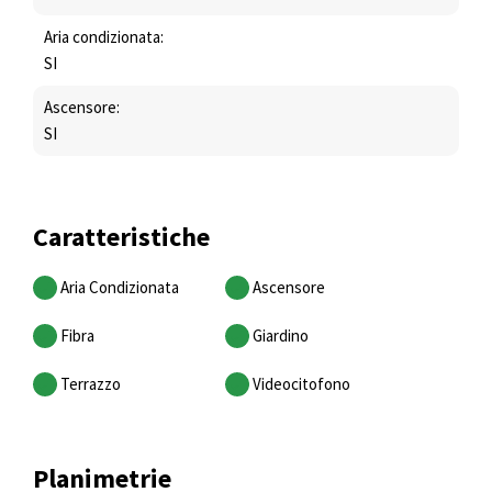
Aria condizionata:
SI
Ascensore:
SI
Caratteristiche
Aria Condizionata
Ascensore
Fibra
Giardino
Terrazzo
Videocitofono
Planimetrie