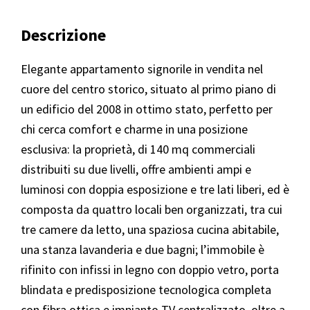
Descrizione
Elegante appartamento signorile in vendita nel
cuore del centro storico, situato al primo piano di
un edificio del 2008 in ottimo stato, perfetto per
chi cerca comfort e charme in una posizione
esclusiva: la proprietà, di 140 mq commerciali
distribuiti su due livelli, offre ambienti ampi e
luminosi con doppia esposizione e tre lati liberi, ed è
composta da quattro locali ben organizzati, tra cui
tre camere da letto, una spaziosa cucina abitabile,
una stanza lavanderia e due bagni; l’immobile è
rifinito con infissi in legno con doppio vetro, porta
blindata e predisposizione tecnologica completa
con fibra ottica e impianto TV centralizzato, oltre a