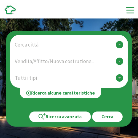
Cerca città
Vendita/Affitto/Nuova costruzione...
Tutti i tipi
Ricerca alcune caratteristiche
Ricerca avanzata
Cerca