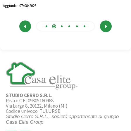
Aggiunto:
07/08/2026
STUDIO CERRO S.R.L.
P.iva e C.F.: 09805160968
Via Larga 8, 20122, Milano (MI)
Codice univoco: TULURSB
Studio Cerro S.R.L., società appartenente al gruppo
Casa Elite Group