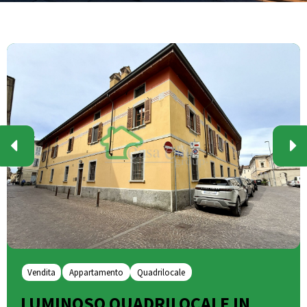
Vendita
Appartamento
Quadrilocale
LUMINOSO QUADRILOCALE IN