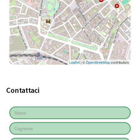
Leaflet
| ©
OpenStreetMap
contributors
Contattaci