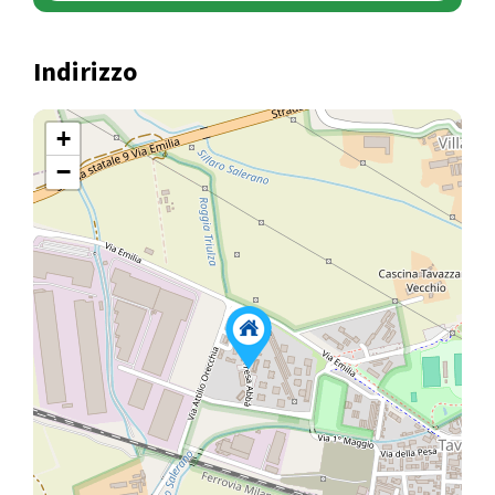
Indirizzo
+
−