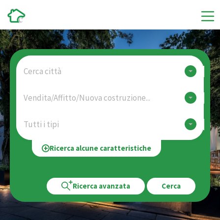
Cerca città
Vendita/Affitto/Nuova costruzione...
Tutti i tipi
Ricerca alcune caratteristiche
Ricerca avanzata
Cerca