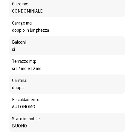
Giardino:
CONDOMINIALE
Garage mq:
doppio in lunghezza
Balconi:
si
Terrazzo mq:
si 17 mq e 12 mq
Cantina:
doppia
Riscaldamento:
AUTONOMO
Stato immobile:
BUONO