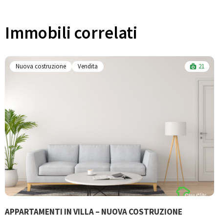
Immobili correlati​
Nuova costruzione
Vendita
21
APPARTAMENTI IN VILLA – NUOVA COSTRUZIONE
B