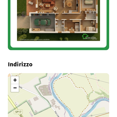
Indirizzo
+
−