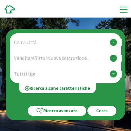
Cerca città
Vendita/Affitto/Nuova costruzione...
Tutti i tipi
Ricerca alcune caratteristiche
Ricerca avanzata
Cerca