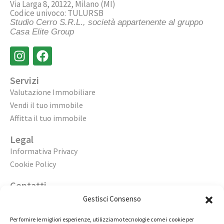
Via Larga 8, 20122, Milano (MI)
Codice univoco: TULURSB
Studio Cerro S.R.L., società appartenente al gruppo
Casa Elite Group
Servizi
Valutazione Immobiliare
Vendi il tuo immobile
Affitta il tuo immobile
Legal
Informativa Privacy
Cookie Policy
Contatti
Apri un’agenzia
Gestisci Consenso
Lavora con noi
Per fornire le migliori esperienze, utilizziamo tecnologie come i cookie per