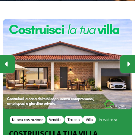
Nuova costruzione
Vendita
Terreno
Villa
In evidenza
COSTRUISCI LA TUA VILLA