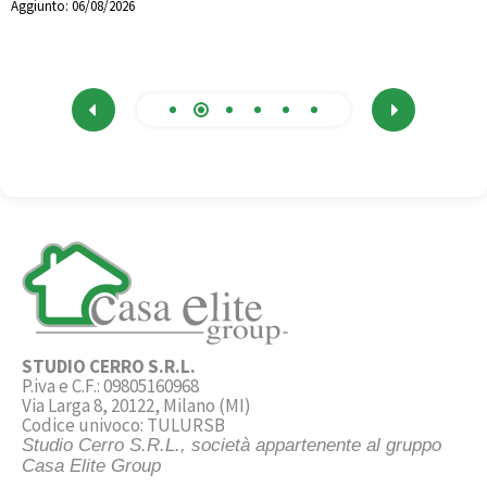
Aggiunto:
06/08/2026
STUDIO CERRO S.R.L.
P.iva e C.F.: 09805160968
Via Larga 8, 20122, Milano (MI)
Codice univoco: TULURSB
Studio Cerro S.R.L., società appartenente al gruppo
Casa Elite Group