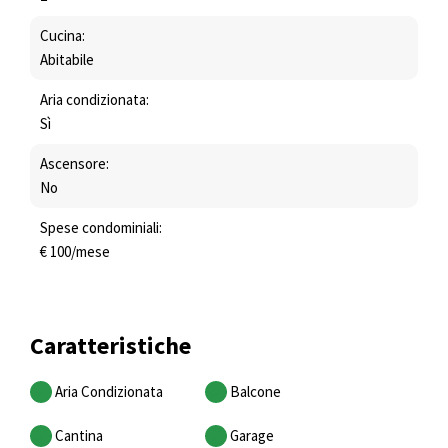
Cucina:
Abitabile
Aria condizionata:
Sì
Ascensore:
No
Spese condominiali:
€ 100/mese
Caratteristiche
Aria Condizionata
Balcone
Cantina
Garage