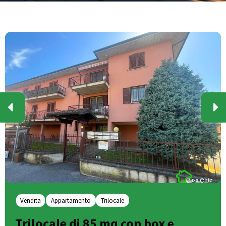
Vendita
Appartamento
Trilocale
Trilocale di 85 mq con box e