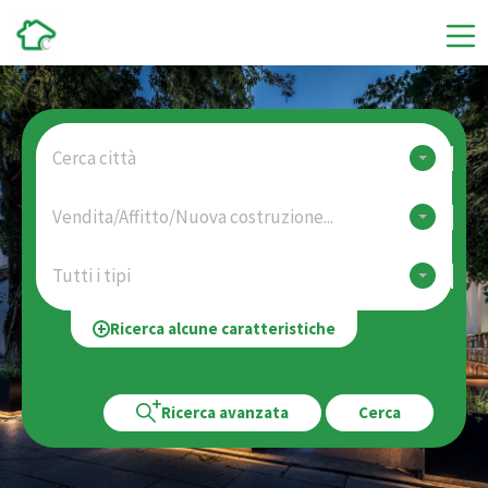
Cerca città
Vendita/Affitto/Nuova costruzione...
Tutti i tipi
Ricerca alcune caratteristiche
Ricerca avanzata
Cerca