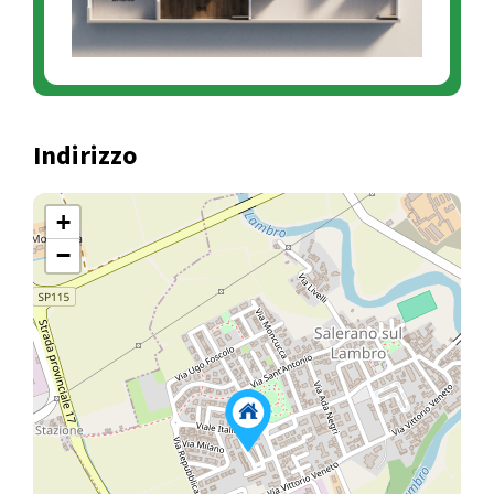
Indirizzo
+
−