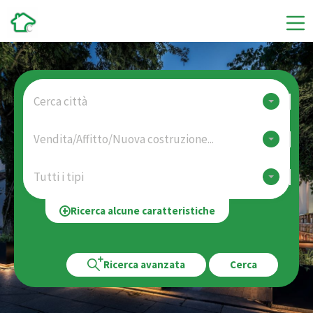
Cerca città
Vendita/Affitto/Nuova costruzione...
Tutti i tipi
Ricerca alcune caratteristiche
Ricerca avanzata
Cerca