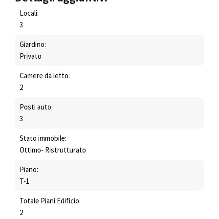
Locali:
3
Giardino:
Privato
Camere da letto:
2
Posti auto:
3
Stato immobile:
Ottimo- Ristrutturato
Piano:
T-1
Totale Piani Edificio:
2