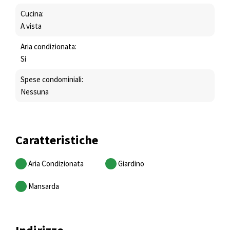
Cucina:
A vista
Aria condizionata:
Si
Spese condominiali:
Nessuna
Caratteristiche
Aria Condizionata
Giardino
Mansarda