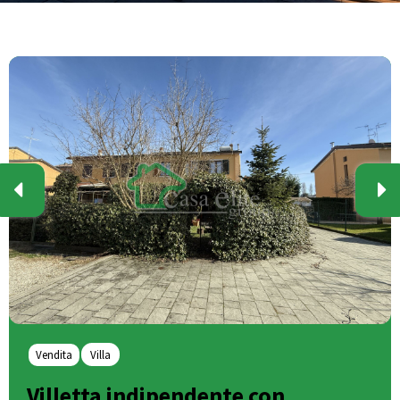
Vendita
Villa
Villetta indipendente con