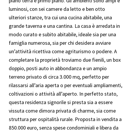
piano terra e primo piano. Gli ambienti sono ampi e
luminosi, con sei camere da letto e ben otto
ulteriori stanze, tra cui una cucina abitabile, una
grande taverna e una cantina. La casa è arredata in
modo curato e subito abitabile, ideale sia per una
famiglia numerosa, sia per chi desidera avviare
un’attività ricettiva come agriturismo o podere. A
completare la proprietà troviamo due fienili, un box
doppio, posti auto in abbondanza e un ampio
terreno privato di circa 3.000 mq, perfetto per
rilassarsi all’aria aperta o per eventuali ampliamenti,
coltivazioni o attività all’aperto. In perfetto stato,
questa residenza signorile si presta sia a essere
vissuta come dimora privata di charme, sia come
struttura per ospitalità rurale. Proposta in vendita a
850.000 euro, senza spese condominiali e libera da