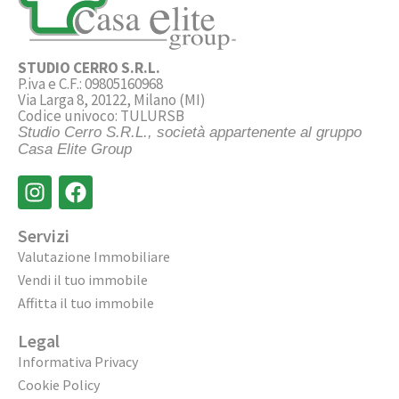
STUDIO CERRO S.R.L.
P.iva e C.F.: 09805160968
Via Larga 8, 20122, Milano (MI)
Codice univoco: TULURSB
Studio Cerro S.R.L., società appartenente al gruppo
Casa Elite Group
Servizi
Valutazione Immobiliare
Vendi il tuo immobile
Affitta il tuo immobile
Legal
Informativa Privacy
Cookie Policy