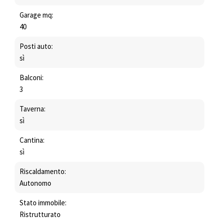
Garage mq:
40
Posti auto:
sì
Balconi:
3
Taverna:
sì
Cantina:
sì
Riscaldamento:
Autonomo
Stato immobile:
Ristrutturato