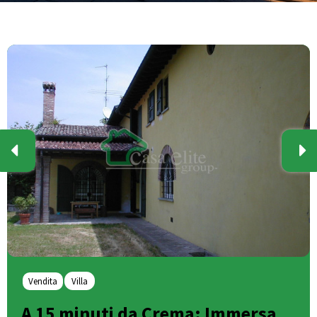
Vendita
Villa
A 15 minuti da Crema: Immersa