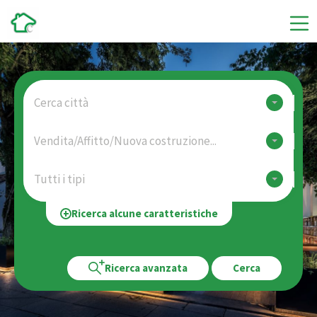
Cerca città
Vendita/Affitto/Nuova costruzione...
Tutti i tipi
Ricerca alcune caratteristiche
Ricerca avanzata
Cerca