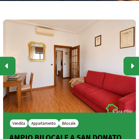
Vendita
Appartamento
Bilocale
AMPIO BILOCALE A SAN DONATO