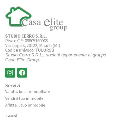
STUDIO CERRO S.R.L.
P.iva e C.F.: 09805160968
Via Larga 8, 20122, Milano (MI)
Codice univoco: TULURSB
Studio Cerro S.R.L., società appartenente al gruppo
Casa Elite Group
Servizi
Valutazione Immobiliare
Vendi il tuo immobile
Affitta il tuo immobile
Legal