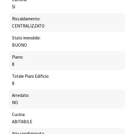
Sì
Riscaldamento:
CENTRALIZZATO
Stato immobile:
BUONO
Piano:
8
Totale Piani Edificio:
8
Arredato:
NO
Cucina:
ABITABILE
Aria condizionata: