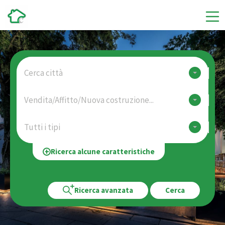
Cerca città
Vendita/Affitto/Nuova costruzione...
Tutti i tipi
Ricerca alcune caratteristiche
Ricerca avanzata
Cerca