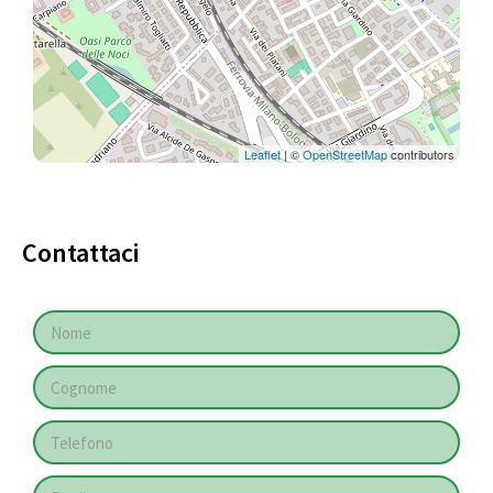
Leaflet
| ©
OpenStreetMap
contributors
Contattaci