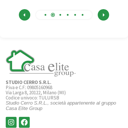
STUDIO CERRO S.R.L.
P.iva e C.F.: 09805160968
Via Larga 8, 20122, Milano (MI)
Codice univoco: TULURSB
Studio Cerro S.R.L., società appartenente al gruppo
Casa Elite Group