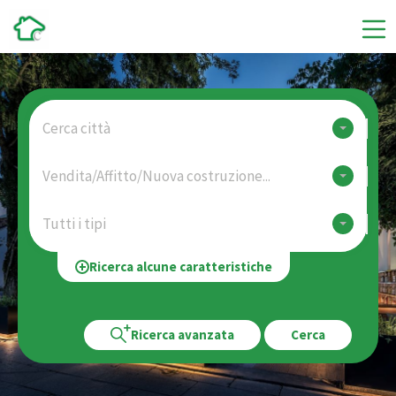
Cerca città
Vendita/Affitto/Nuova costruzione...
Tutti i tipi
Ricerca alcune caratteristiche
Ricerca avanzata
Cerca