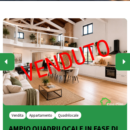
Vendita
Appartamento
Quadrilocale
AMPIO QUADRILOCALE IN FASE DI