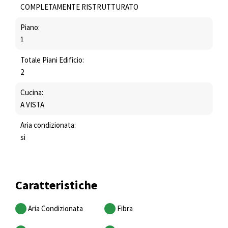
COMPLETAMENTE RISTRUTTURATO
Piano:
1
Totale Piani Edificio:
2
Cucina:
A VISTA
Aria condizionata:
si
Caratteristiche
Aria Condizionata
Fibra