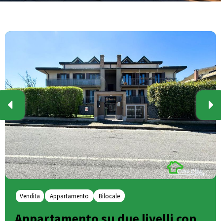
Vendita
Appartamento
Bilocale
Appartamento su due livelli con