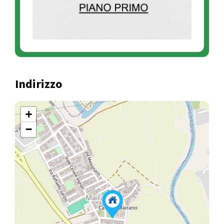
Indirizzo
+
−