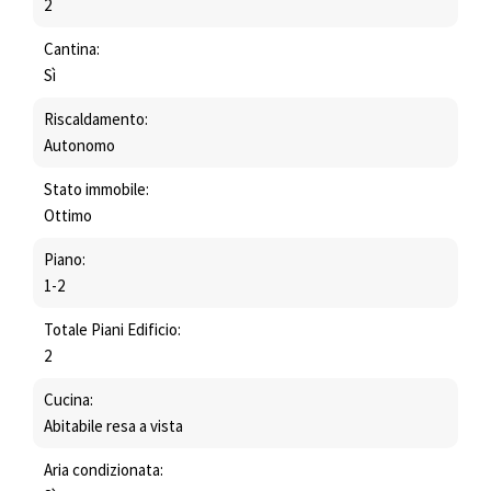
2
Cantina:
Sì
Riscaldamento:
Autonomo
Stato immobile:
Ottimo
Piano:
1-2
Totale Piani Edificio:
2
Cucina:
Abitabile resa a vista
Aria condizionata: