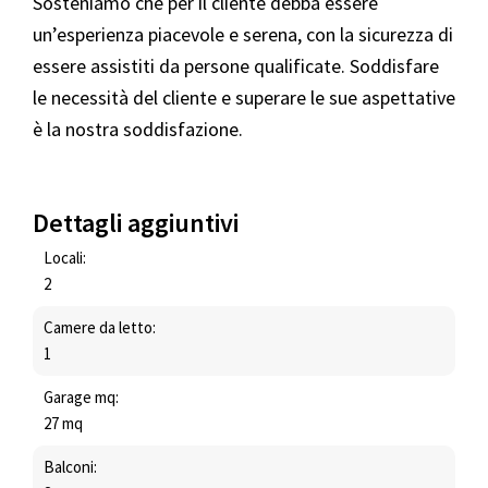
Sosteniamo che per il cliente debba essere
un’esperienza piacevole e serena, con la sicurezza di
essere assistiti da persone qualificate. Soddisfare
le necessità del cliente e superare le sue aspettative
è la nostra soddisfazione.
Dettagli aggiuntivi
Locali:
2
Camere da letto:
1
Garage mq:
27 mq
Balconi: