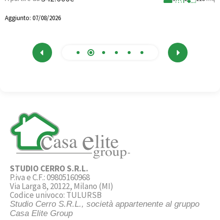
A
Aggiunto:
07/08/2026
STUDIO CERRO S.R.L.
P.iva e C.F.: 09805160968
Via Larga 8, 20122, Milano (MI)
Codice univoco: TULURSB
Studio Cerro S.R.L., società appartenente al gruppo
Casa Elite Group