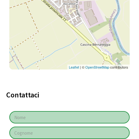
Leaflet
| ©
OpenStreetMap
contributors
Contattaci