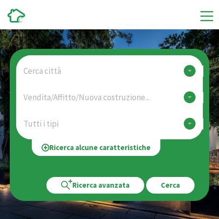
Cerca città
Vendita/Affitto/Nuova costruzione...
Tutti i tipi
Ricerca alcune caratteristiche
Ricerca avanzata
Cerca