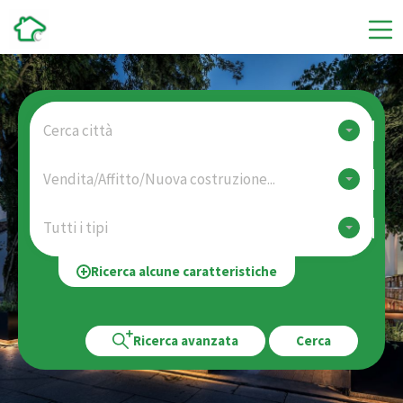
Cerca città
Vendita/Affitto/Nuova costruzione...
Tutti i tipi
Ricerca alcune caratteristiche
Ricerca avanzata
Cerca