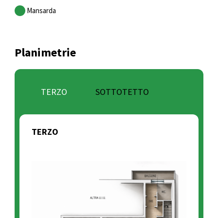
Mansarda
Planimetrie
TERZO
SOTTOTETTO
TERZO