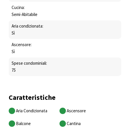
Cucina:
Semi-Abitabile
Aria condizionata:
Sì
Ascensore:
Sì
Spese condominiali:
75
Caratteristiche
Aria Condizionata
Ascensore
Balcone
Cantina