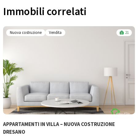
Immobili correlati​
Nuova costruzione
Vendita
21
APPARTAMENTI IN VILLA – NUOVA COSTRUZIONE
B
DRESANO