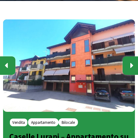
Vendita
Appartamento
Bilocale
Caselle Lurani – Appartamento su