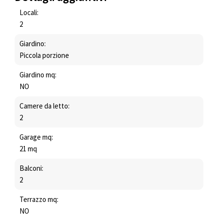
Locali:
2
Giardino:
Piccola porzione
Giardino mq:
NO
Camere da letto:
2
Garage mq:
21 mq
Balconi:
2
Terrazzo mq:
NO