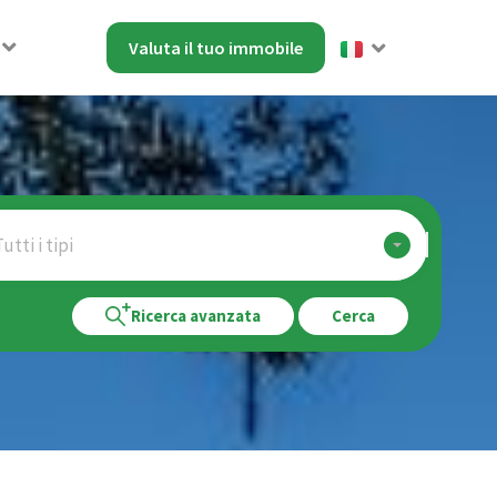
Valuta il tuo immobile
utti i tipi
Ricerca avanzata
Cerca