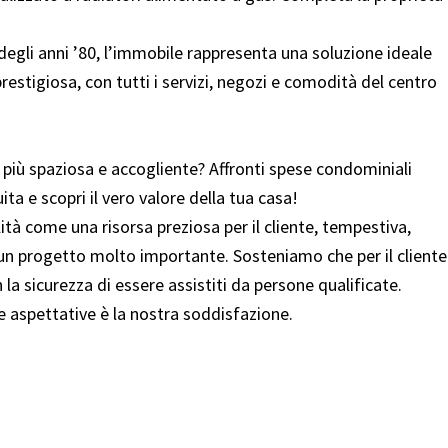
egli anni ’80, l’immobile rappresenta una soluzione ideale
prestigiosa, con tutti i servizi, negozi e comodità del centro
 più spaziosa e accogliente? Affronti spese condominiali
a e scopri il vero valore della tua casa!
à come una risorsa preziosa per il cliente, tempestiva,
 un progetto molto importante. Sosteniamo che per il cliente
la sicurezza di essere assistiti da persone qualificate.
ue aspettative è la nostra soddisfazione.