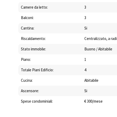
Camere da letto:
3
Balconi:
3
Cantina:
Si
Riscaldamento:
Centralizzato, a rad
Stato immobile:
Buono / Abitabile
Piano:
1
Totale Piani Edificio:
4
Cucina:
Abitabile
Ascensore:
Si
Spese condominiali:
€ 300/mese