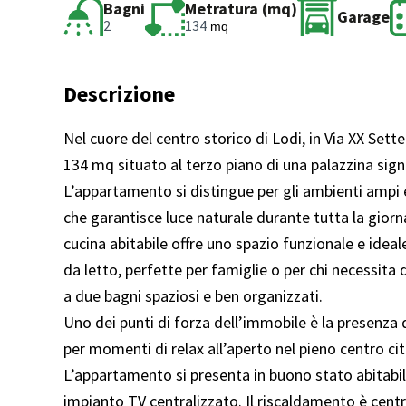
Bagni
Metratura (mq)
Garage
2
134
mq
Descrizione
Nel cuore del centro storico di Lodi, in Via XX Set
134 mq situato al terzo piano di una palazzina sign
L’appartamento si distingue per gli ambienti ampi 
che garantisce luce naturale durante tutta la giorna
cucina abitabile offre uno spazio funzionale e ideal
da letto, perfette per famiglie o per chi necessita 
a due bagni spaziosi e ben organizzati.
Uno dei punti di forza dell’immobile è la presenza d
per momenti di relax all’aperto nel pieno centro ci
L’appartamento si presenta in buono stato abitabile
impianto TV centralizzato. Il riscaldamento è centr