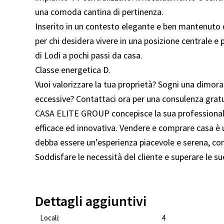
una comoda cantina di pertinenza.
Inserito in un contesto elegante e ben mantenuto d
per chi desidera vivere in una posizione centrale e 
di Lodi a pochi passi da casa.
Classe energetica D.
Vuoi valorizzare la tua proprietà? Sogni una dimora
eccessive? Contattaci ora per una consulenza gratuit
CASA ELITE GROUP concepisce la sua professionalit
efficace ed innovativa. Vendere e comprare casa è
debba essere un’esperienza piacevole e serena, con 
Soddisfare le necessità del cliente e superare le s
Dettagli aggiuntivi
Locali:
4