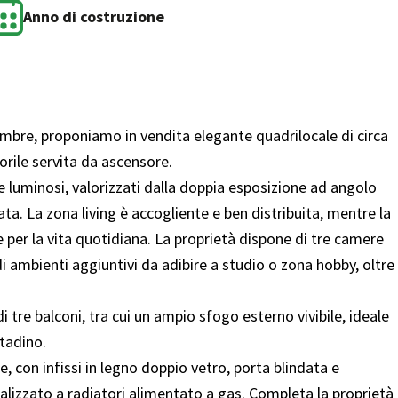
Anno di costruzione
tembre, proponiamo in vendita elegante quadrilocale di circa
orile servita da ascensore.
e luminosi, valorizzati dalla doppia esposizione ad angolo
ta. La zona living è accogliente e ben distribuita, mentre la
e per la vita quotidiana. La proprietà dispone di tre camere
di ambienti aggiuntivi da adibire a studio o zona hobby, oltre
i tre balconi, tra cui un ampio sfogo esterno vivibile, ideale
ttadino.
, con infissi in legno doppio vetro, porta blindata e
alizzato a radiatori alimentato a gas. Completa la proprietà