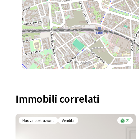
Immobili correlati​
Nuova costruzione
Vendita
21