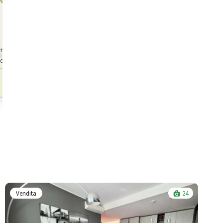
Vendita
24