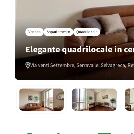
Vendita
Appartamento
Quadrilocale
Elegante quadrilocale in ce
Via venti Settembre, Serravalle, Selvagreca, Re