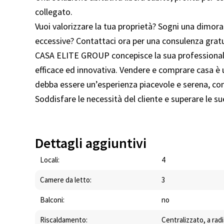
collegato.
Vuoi valorizzare la tua proprietà? Sogni una dimora
eccessive? Contattaci ora per una consulenza gratuit
CASA ELITE GROUP concepisce la sua professionalit
efficace ed innovativa. Vendere e comprare casa è
debba essere un’esperienza piacevole e serena, con 
Soddisfare le necessità del cliente e superare le s
Dettagli aggiuntivi
Locali:
4
Camere da letto:
3
Balconi:
no
Riscaldamento:
Centralizzato, a rad