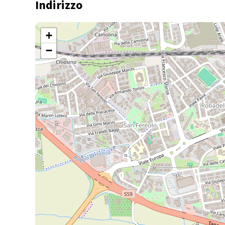
Indirizzo
+
−