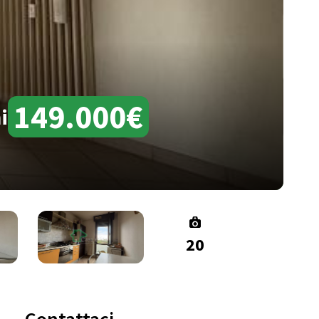
149.000€
i
20