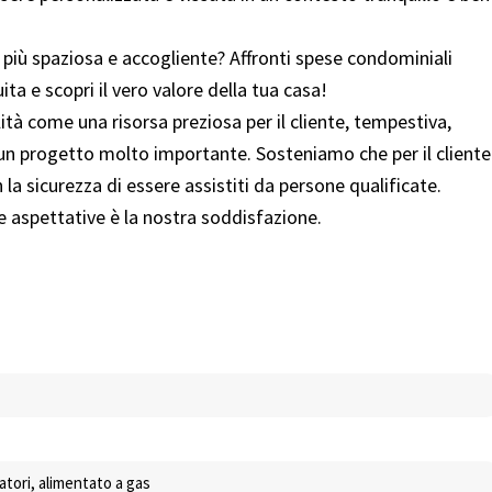
 più spaziosa e accogliente? Affronti spese condominiali
a e scopri il vero valore della tua casa!
à come una risorsa preziosa per il cliente, tempestiva,
 un progetto molto importante. Sosteniamo che per il cliente
la sicurezza di essere assistiti da persone qualificate.
ue aspettative è la nostra soddisfazione.
iatori, alimentato a gas