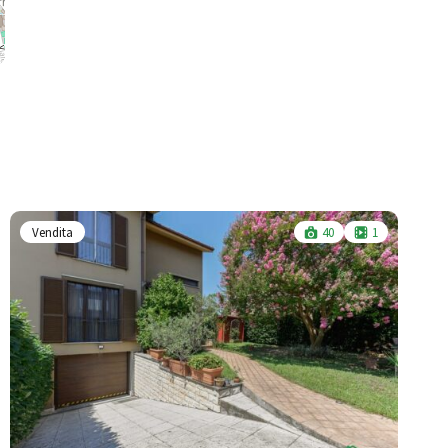
Vendita
40
1