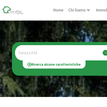
Home
Chi Siamo
Immob
Cerca città
Ricerca alcune caratteristiche