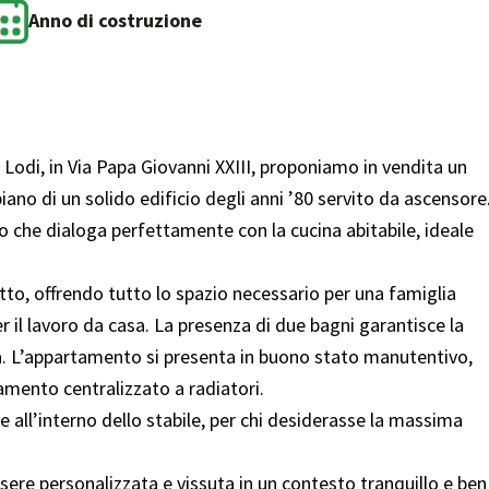
Anno di costruzione
 Lodi, in Via Papa Giovanni XXIII, proponiamo in vendita un
no di un solido edificio degli anni ’80 servito da ascensore
o che dialoga perfettamente con la cucina abitabile, ideale
to, offrendo tutto lo spazio necessario per una famiglia
 il lavoro da casa. La presenza di due bagni garantisce la
tà. L’appartamento si presenta in buono stato manutentivo,
damento centralizzato a radiatori.
e all’interno dello stabile, per chi desiderasse la massima
ssere personalizzata e vissuta in un contesto tranquillo e ben