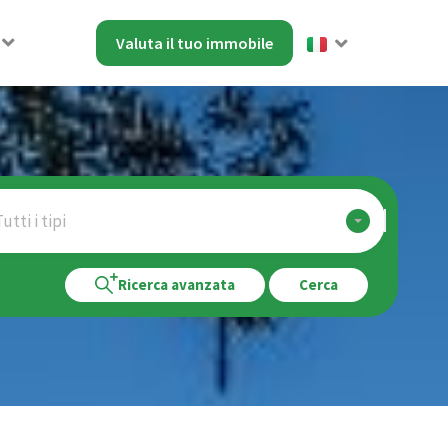
Valuta il tuo immobile
utti i tipi
Ricerca avanzata
Cerca