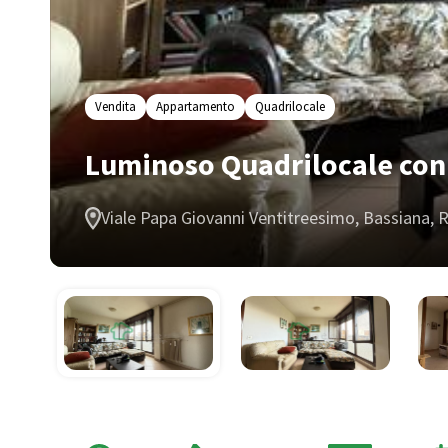
Vendita
Appartamento
Quadrilocale
Luminoso Quadrilocale con 
Viale Papa Giovanni Ventitreesimo, Bassiana, R