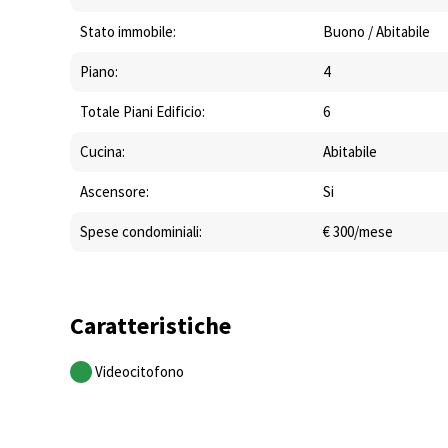
Stato immobile:
Buono / Abitabile
Piano:
4
Totale Piani Edificio:
6
Cucina:
Abitabile
Ascensore:
Si
Spese condominiali:
€ 300/mese
Caratteristiche
Videocitofono