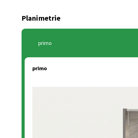
Planimetrie
primo
primo