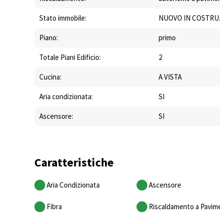
Stato immobile:
NUOVO IN COSTRU
Piano:
primo
Totale Piani Edificio:
2
Cucina:
A VISTA
Aria condizionata:
SI
Ascensore:
SI
Caratteristiche
Aria Condizionata
Ascensore
Fibra
Riscaldamento a Pavim