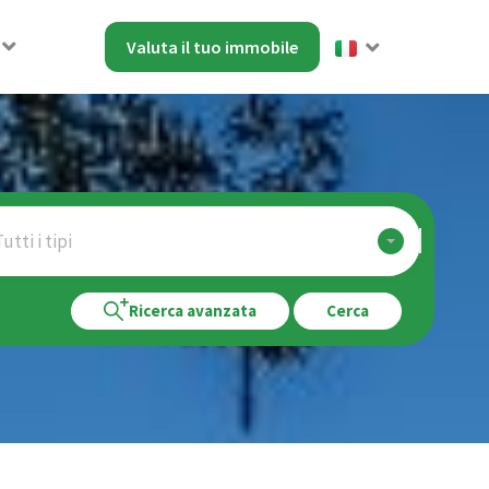
Valuta il tuo immobile
utti i tipi
Ricerca avanzata
Cerca