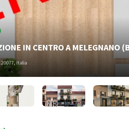
IONE IN CENTRO A MELEGNANO (B
20077, Italia