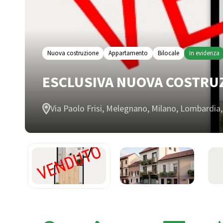
Nuova costruzione
Appartamento
Bilocale
In evidenza
ESCLUSIVA NUOVA COSTRUZ
Via Paolo Frisi, Melegnano, Milano, Lombardia, 