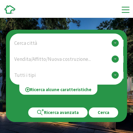
Cerca città
Vendita/Affitto/Nuova costruzione...
Tutti i tipi
Ricerca alcune caratteristiche
Ricerca avanzata
Cerca