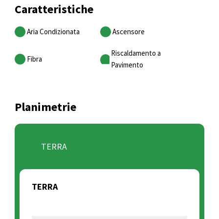
Caratteristiche
Aria Condizionata
Ascensore
Riscaldamento a
Fibra
Pavimento
Planimetrie
TERRA
TERRA