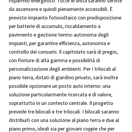
risparmio energetico. Tutte le unità saranno servite
da ascensore e quindi pienamente accessibili. È
previsto impianto fotovoltaico con predisposizione
per batterie di accumulo, riscaldamento a
pavimento e gestione termo-autonoma degli
impianti, per garantire efficienza, autonomia e
controllo dei consumi. Il capitolato sarà di pregio,
con finiture di alta gamma e possibilità di
personalizzazione degli ambienti. Per i trilocali al
piano terra, dotati di giardino privato, sarà inoltre
possibile opzionare un posto auto interno: una
soluzione particolarmente ricercata e di valore,
soprattutto in un contesto centrale. Il progetto
prevede tre bilocali e tre trilocali. I bilocali saranno
distribuiti con una soluzione al piano terra e due al
piano primo, ideali sia per giovani coppie che per