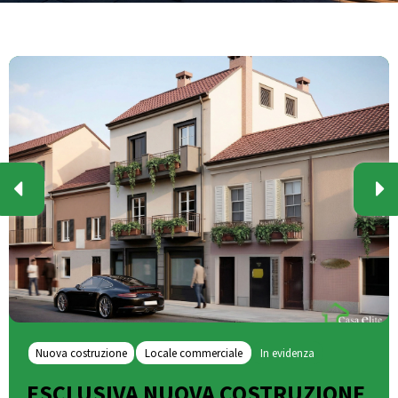
Nuova costruzione
Locale commerciale
In evidenza
ESCLUSIVA NUOVA COSTRUZIONE