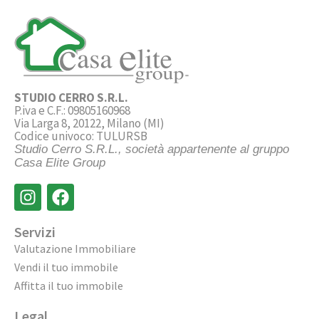
STUDIO CERRO S.R.L.
P.iva e C.F.: 09805160968
Via Larga 8, 20122, Milano (MI)
Codice univoco: TULURSB
Studio Cerro S.R.L., società appartenente al gruppo
Casa Elite Group
Servizi
Valutazione Immobiliare
Vendi il tuo immobile
Affitta il tuo immobile
Legal