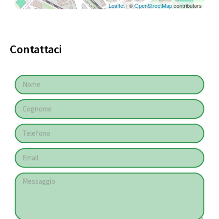
Leaflet
| ©
OpenStreetMap
contributors
Contattaci