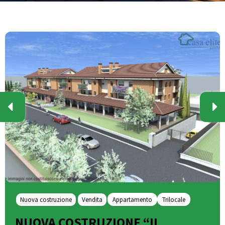
Nuova costruzione
Vendita
Appartamento
Trilocale
NUOVA COSTRUZIONE “IL