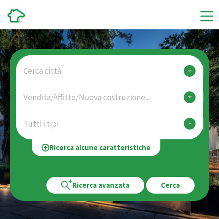
Cerca città
Vendita/Affitto/Nuova costruzione...
Tutti i tipi
Ricerca alcune caratteristiche
Ricerca avanzata
Cerca