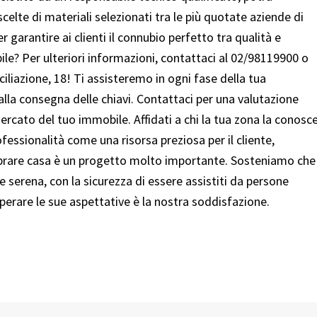
scelte di materiali selezionati tra le più quotate aziende di
 garantire ai clienti il connubio perfetto tra qualità e
le? Per ulteriori informazioni, contattaci al 02/98119900 o
iliazione, 18! Ti assisteremo in ogni fase della tua
alla consegna delle chiavi. Contattaci per una valutazione
cato del tuo immobile. Affidati a chi la tua zona la conosc
ssionalità come una risorsa preziosa per il cliente,
mprare casa è un progetto molto importante. Sosteniamo che
e serena, con la sicurezza di essere assistiti da persone
uperare le sue aspettative è la nostra soddisfazione.