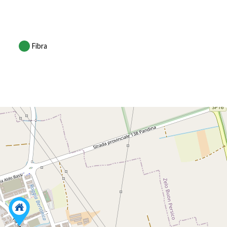
Fibra