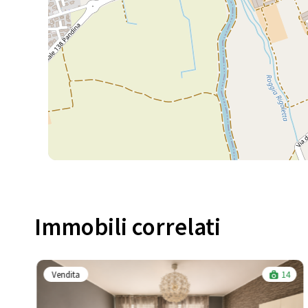
Immobili correlati​
Vendita
14