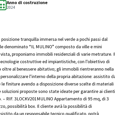
Anno di costruzione
2024
posizione tranquilla immersa nel verde a pochi passi dal
iale denominato “IL MULINO” composto da ville e mini
vista, proponiamo immobili residenziali di varie metrature. I
ecnologie costruttive ed impiantistiche, con l’obiettivo di
oltre al benessere abitativo; gli immobili rientreranno nella
i personalizzare l’interno della propria abitazione: assistito d
 le finiture avendo a disposizione diverse scelte di materiali
e soluzioni proposte sono state ideate per garantire ai client
ivo. – RIF. 3LOCKV201MULINO Appartamento di 95 mq, di 3
o, possibilità box. Il cliente avrà la possibilità di
ssistito da un responsabile tecnico qualificato, potrà