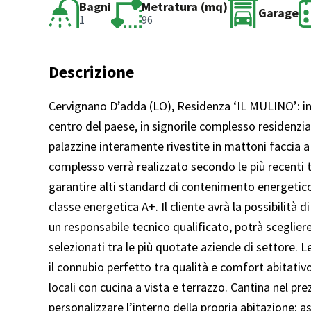
Bagni
Metratura (mq)
Garage
1
96
Descrizione
Cervignano D’adda (LO), Residenza ‘IL MULINO’: in 
centro del paese, in signorile complesso residenz
palazzine interamente rivestite in mattoni faccia a 
complesso verrà realizzato secondo le più recenti t
garantire alti standard di contenimento energetico 
classe energetica A+. Il cliente avrà la possibilità d
un responsabile tecnico qualificato, potrà scegliere
selezionati tra le più quotate aziende di settore. L
il connubio perfetto tra qualità e comfort abitat
locali con cucina a vista e terrazzo. Cantina nel prezz
personalizzare l’interno della propria abitazione: a