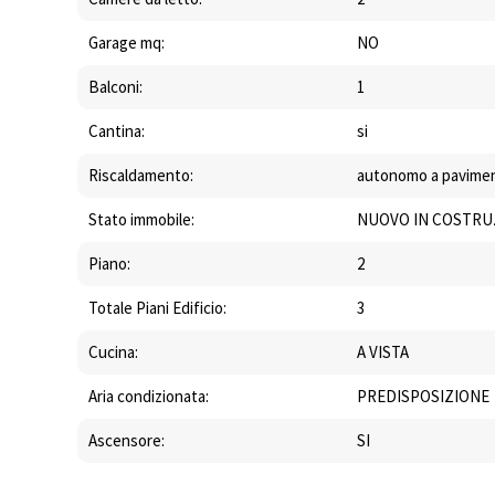
Garage mq:
NO
Balconi:
1
Cantina:
si
Riscaldamento:
autonomo a pavime
Stato immobile:
NUOVO IN COSTRU
Piano:
2
Totale Piani Edificio:
3
Cucina:
A VISTA
Aria condizionata:
PREDISPOSIZIONE
Ascensore:
SI