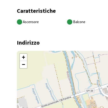
Caratteristiche
Ascensore
Balcone
Indirizzo
+
−