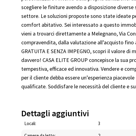
scegliere le finiture avendo a disposizione diverse 
settore. Le soluzioni proposte sono state ideate per
comfort abitativo. Sei interessato a questo immobi
vieni a trovarci direttamente a Melegnano, Via Conc
compravendita, dalla valutazione all’acquisto fino 
GRATUITA E SENZA IMPEGNO, scopri il valore di mer
davvero! CASA ELITE GROUP concepisce la sua profe
tempestiva, efficace ed innovativa. Vendere e co
per il cliente debba essere un’esperienza piacevole 
qualificate. Soddisfare le necessità del cliente e s
Dettagli aggiuntivi
Locali:
3
Camere da letto:
2