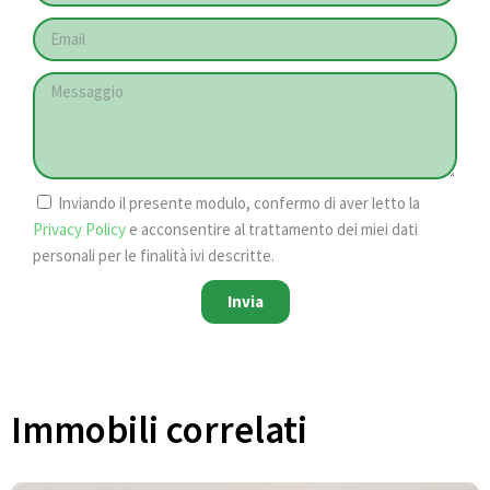
Inviando il presente modulo, confermo di aver letto la
Privacy Policy
e acconsentire al trattamento dei miei dati
personali per le finalità ivi descritte.
Invia
Immobili correlati​