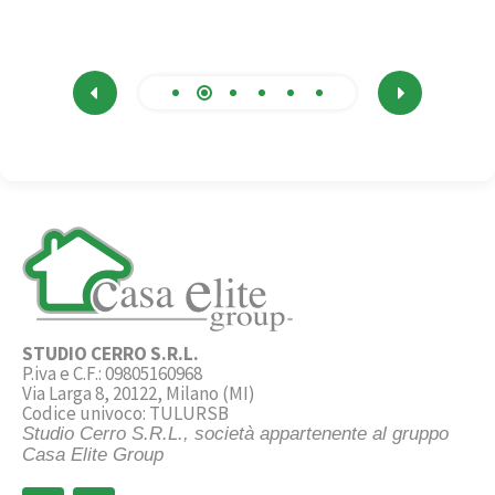
STUDIO CERRO S.R.L.
P.iva e C.F.: 09805160968
Via Larga 8, 20122, Milano (MI)
Codice univoco: TULURSB
Studio Cerro S.R.L., società appartenente al gruppo
Casa Elite Group