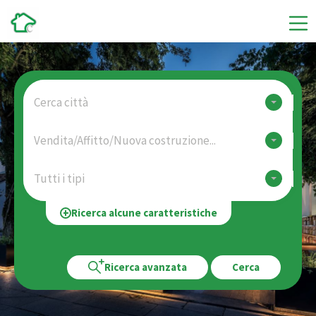
Cerca città
Vendita/Affitto/Nuova costruzione...
Tutti i tipi
Ricerca alcune caratteristiche
Ricerca avanzata
Cerca