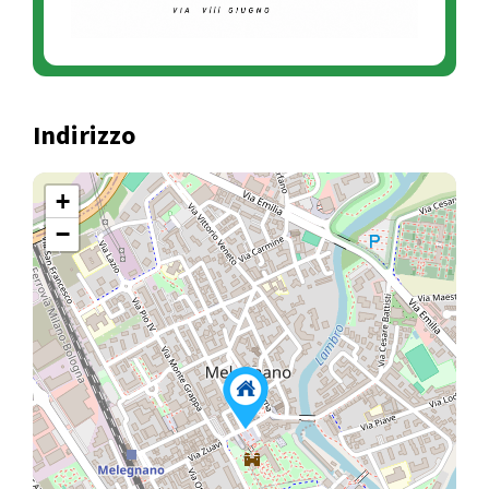
Indirizzo
+
−