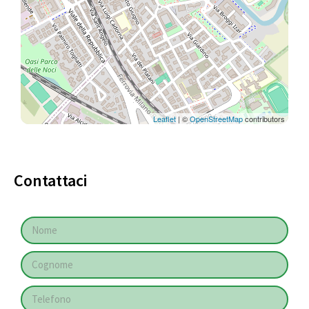
Leaflet
| ©
OpenStreetMap
contributors
Contattaci