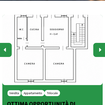
Vendita
Appartamento
Trilocale
OTTIMA OPPORTUNITÀ DI