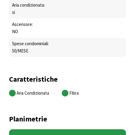
Aria condizionata:
si
Ascensore:
NO
Spese condominiali:
50/MESE
Caratteristiche
Aria Condizionata
Fibra
Planimetrie