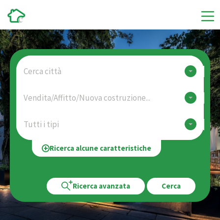
Cerca città
Vendita/Affitto/Nuova costruzione...
Tutti i tipi
Ricerca alcune caratteristiche
Ricerca avanzata
Cerca