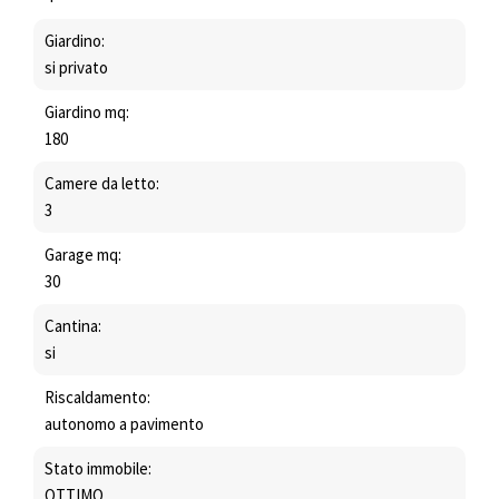
Giardino:
si privato
Giardino mq:
180
Camere da letto:
3
Garage mq:
30
Cantina:
si
Riscaldamento:
autonomo a pavimento
Stato immobile:
OTTIMO