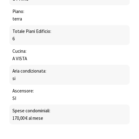
Piano:
terra
Totale Piani Edificio:
6
Cucina:
A VISTA
Aria condizionata:
si
Ascensore:
SI
Spese condominiali:
170,00 € al mese