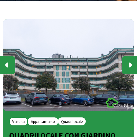
Vendita
Appartamento
Quadrilocale
QUADRILOCALE CON GIARDINO