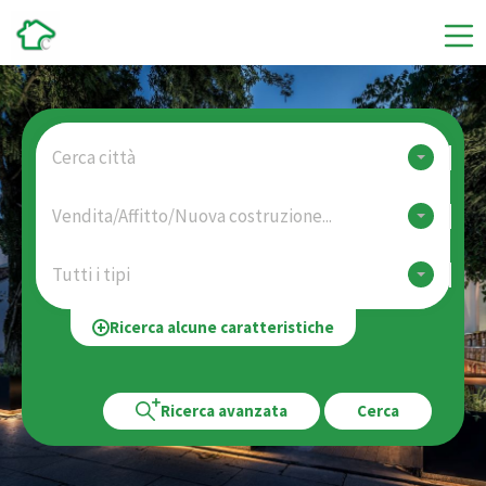
Cerca città
Vendita/Affitto/Nuova costruzione...
Tutti i tipi
Ricerca alcune caratteristiche
Ricerca avanzata
Cerca