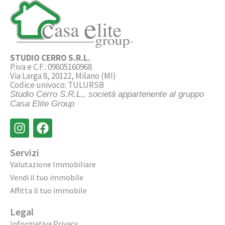
STUDIO CERRO S.R.L.
P.iva e C.F.: 09805160968
Via Larga 8, 20122, Milano (MI)
Codice univoco: TULURSB
Studio Cerro S.R.L., società appartenente al gruppo
Casa Elite Group
Servizi
Valutazione Immobiliare
Vendi il tuo immobile
Affitta il tuo immobile
Legal
Informativa Privacy