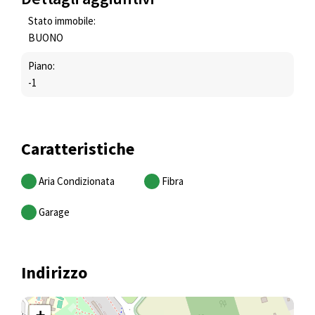
Stato immobile:
BUONO
Piano:
-1
Caratteristiche
Aria Condizionata
Fibra
Garage
Indirizzo