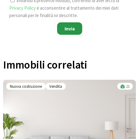
Inviando il presente modulo, confermo di aver letto la
Privacy Policy
e acconsentire al trattamento dei miei dati
personali per le finalità ivi descritte.
Invia
Immobili correlati​
Nuova costruzione
Vendita
21