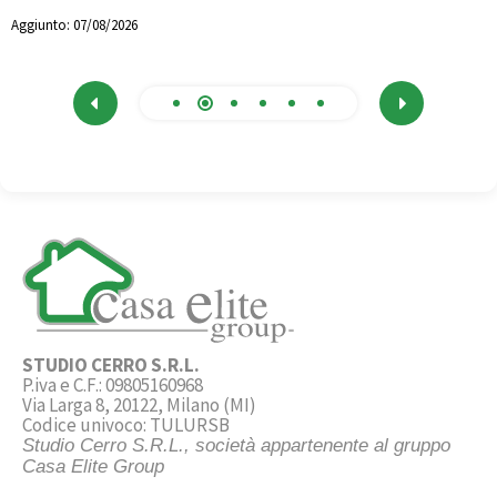
Aggiunto:
07/08/2026
STUDIO CERRO S.R.L.
P.iva e C.F.: 09805160968
Via Larga 8, 20122, Milano (MI)
Codice univoco: TULURSB
Studio Cerro S.R.L., società appartenente al gruppo
Casa Elite Group