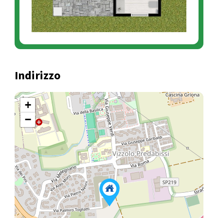
Indirizzo
+
−