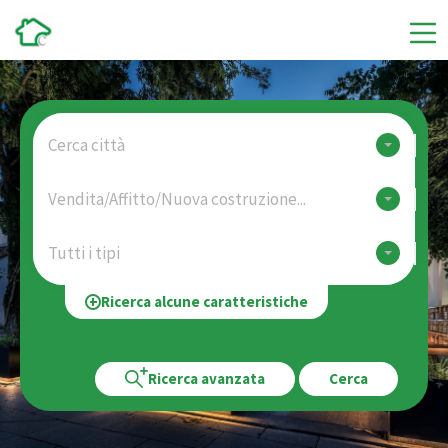
Cerca città
Vendita/Affitto/Nuova costruzione...
Tutti i tipi
Ricerca alcune caratteristiche
Ricerca avanzata
Cerca