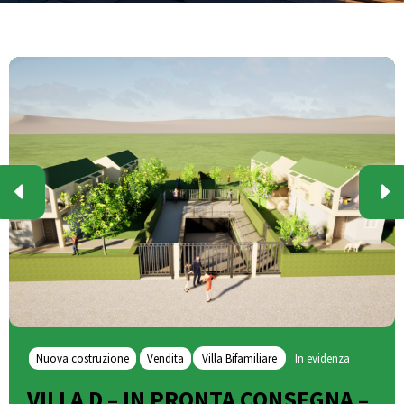
Nuova costruzione
Vendita
Villa Bifamiliare
In evidenza
VILLA D – IN PRONTA CONSEGNA –