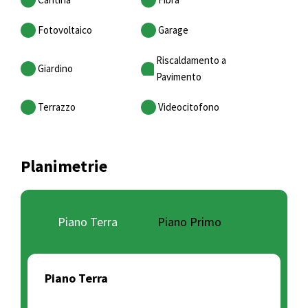
Fotovoltaico
Garage
Riscaldamento a
Giardino
Pavimento
Terrazzo
Videocitofono
Planimetrie
Piano Terra
Piano Primo
Piano Terra