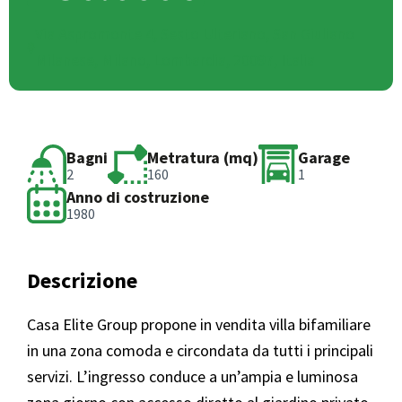
Via Aspromonte 4, Sesto Ulteriano, San Giuliano
Milanese, Milano, Lombardia, 20097, Italia
Bagni
Metratura (mq)
Garage
2
160
1
Anno di costruzione
1980
Descrizione
Casa Elite Group propone in vendita villa bifamiliare
in una zona comoda e circondata da tutti i principali
servizi. L’ingresso conduce a un’ampia e luminosa