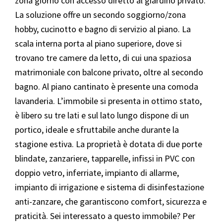
zona giorno con accesso diretto al giardino privato.
La soluzione offre un secondo soggiorno/zona
hobby, cucinotto e bagno di servizio al piano. La
scala interna porta al piano superiore, dove si
trovano tre camere da letto, di cui una spaziosa
matrimoniale con balcone privato, oltre al secondo
bagno. Al piano cantinato è presente una comoda
lavanderia. L’immobile si presenta in ottimo stato,
è libero su tre lati e sul lato lungo dispone di un
portico, ideale e sfruttabile anche durante la
stagione estiva. La proprietà è dotata di due porte
blindate, zanzariere, tapparelle, infissi in PVC con
doppio vetro, inferriate, impianto di allarme,
impianto di irrigazione e sistema di disinfestazione
anti-zanzare, che garantiscono comfort, sicurezza e
praticità. Sei interessato a questo immobile? Per