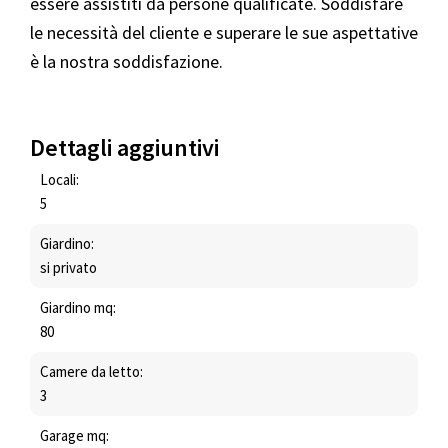
essere assistiti da persone qualificate. Soddisfare
le necessità del cliente e superare le sue aspettative
è la nostra soddisfazione.
Dettagli aggiuntivi
Locali:
5
Giardino:
si privato
Giardino mq:
80
Camere da letto:
3
Garage mq: