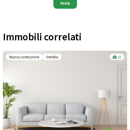
Invia
Immobili correlati​
Nuova costruzione
Vendita
21