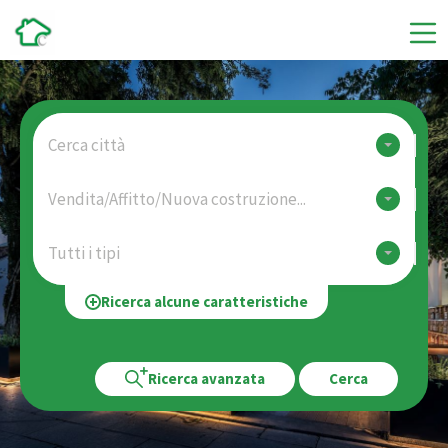
Cerca città
Vendita/Affitto/Nuova costruzione...
Tutti i tipi
Ricerca alcune caratteristiche
Ricerca avanzata
Cerca