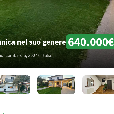
640.000
 unica nel suo genere
no, Lombardia, 20077, Italia