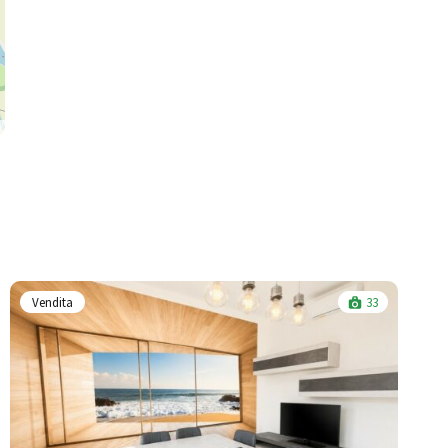
Vendita
33