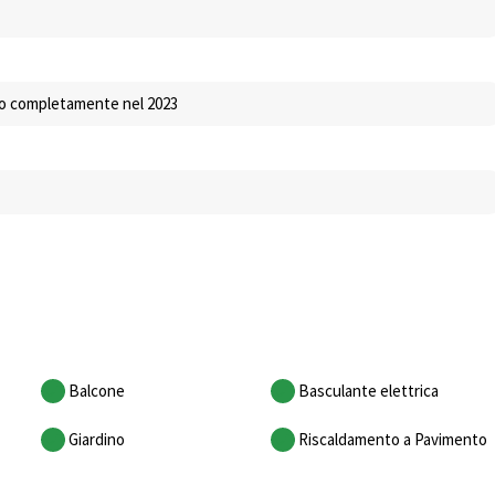
to completamente nel 2023
Balcone
Basculante elettrica
Giardino
Riscaldamento a Pavimento