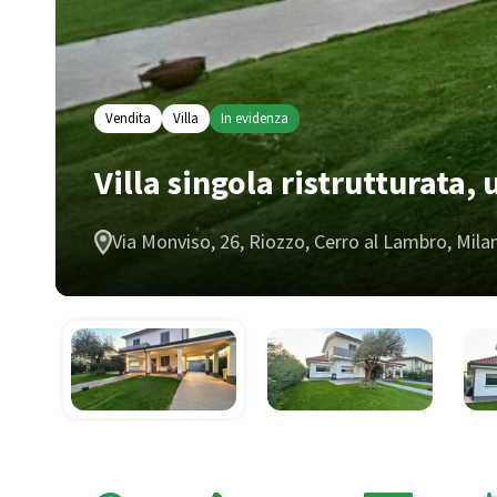
Vendita
Villa
In evidenza
Villa singola ristrutturata,
Via Monviso, 26, Riozzo, Cerro al Lambro, Mila