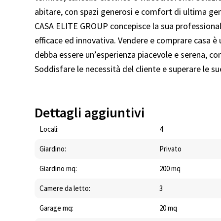
abitare, con spazi generosi e comfort di ultima g
CASA ELITE GROUP concepisce la sua professionalit
efficace ed innovativa. Vendere e comprare casa è
debba essere un’esperienza piacevole e serena, con 
Soddisfare le necessità del cliente e superare le s
Dettagli aggiuntivi
Locali:
4
Giardino:
Privato
Giardino mq:
200 mq
Camere da letto:
3
Garage mq:
20 mq