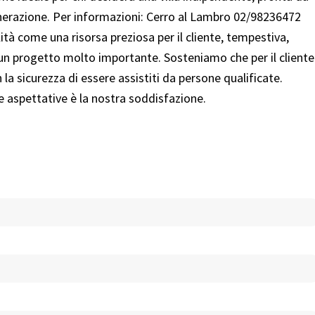
enerazione. Per informazioni: Cerro al Lambro 02/98236472
à come una risorsa preziosa per il cliente, tempestiva,
 un progetto molto importante. Sosteniamo che per il cliente
la sicurezza di essere assistiti da persone qualificate.
ue aspettative è la nostra soddisfazione.