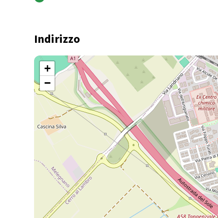
Indirizzo
+
−