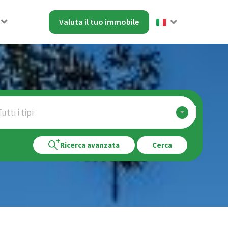
Valuta il tuo immobile
utti i tipi
Ricerca avanzata
Cerca