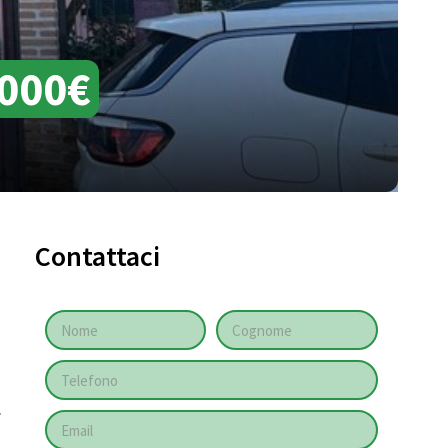
000€
Contattaci
.