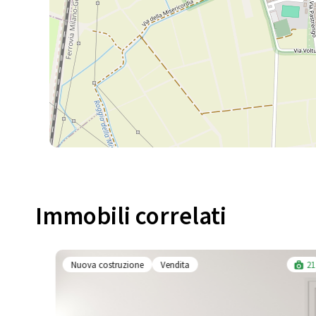
Immobili correlati​
Nuova costruzione
Vendita
21