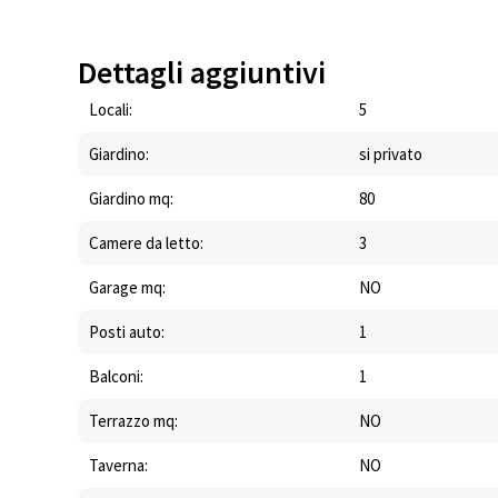
Dettagli aggiuntivi
Locali:
5
Giardino:
si privato
Giardino mq:
80
Camere da letto:
3
Garage mq:
NO
Posti auto:
1
Balconi:
1
Terrazzo mq:
NO
Taverna:
NO