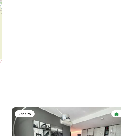
Vendita
24