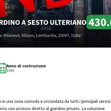
430.
ARDINO A SESTO ULTERIANO
o Milanese, Milano, Lombardia, 20097, Italia
Anno di costruzione
1980
e in una zona comoda e circondata da tutti i principali servizi
no con accesso diretto al giardino privato. La soluzione