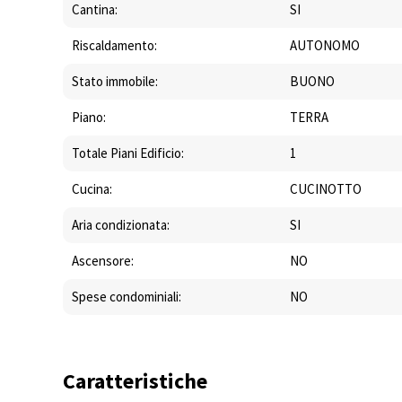
Cantina:
SI
Riscaldamento:
AUTONOMO
Stato immobile:
BUONO
Piano:
TERRA
Totale Piani Edificio:
1
Cucina:
CUCINOTTO
Aria condizionata:
SI
Ascensore:
NO
Spese condominiali:
NO
Caratteristiche