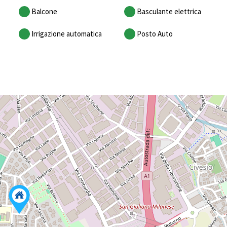
Balcone
Basculante elettrica
Irrigazione automatica
Posto Auto