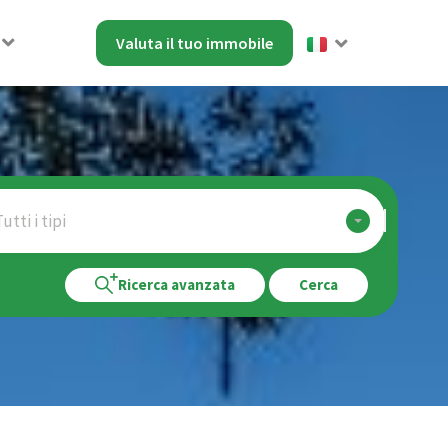
Valuta il tuo immobile
utti i tipi
Ricerca avanzata
Cerca