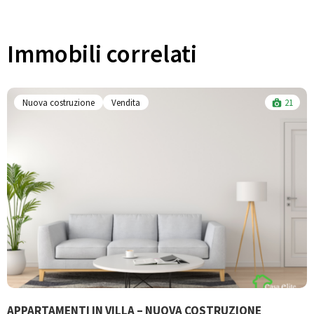
Immobili correlati​
Nuova costruzione
Vendita
21
APPARTAMENTI IN VILLA – NUOVA COSTRUZIONE
B