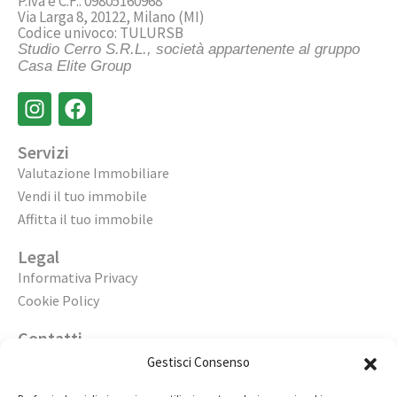
P.iva e C.F.: 09805160968
Via Larga 8, 20122, Milano (MI)
Codice univoco: TULURSB
Studio Cerro S.R.L., società appartenente al gruppo
Casa Elite Group
Servizi
Valutazione Immobiliare
Vendi il tuo immobile
Affitta il tuo immobile
Legal
Informativa Privacy
Cookie Policy
Contatti
Apri un’agenzia
Gestisci Consenso
Lavora con noi