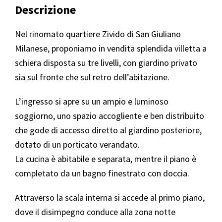
Descrizione
Nel rinomato quartiere Zivido di San Giuliano
Milanese, proponiamo in vendita splendida villetta a
schiera disposta su tre livelli, con giardino privato
sia sul fronte che sul retro dell’abitazione.
L’ingresso si apre su un ampio e luminoso
soggiorno, uno spazio accogliente e ben distribuito
che gode di accesso diretto al giardino posteriore,
dotato di un porticato verandato.
La cucina è abitabile e separata, mentre il piano è
completato da un bagno finestrato con doccia.
Attraverso la scala interna si accede al primo piano,
dove il disimpegno conduce alla zona notte