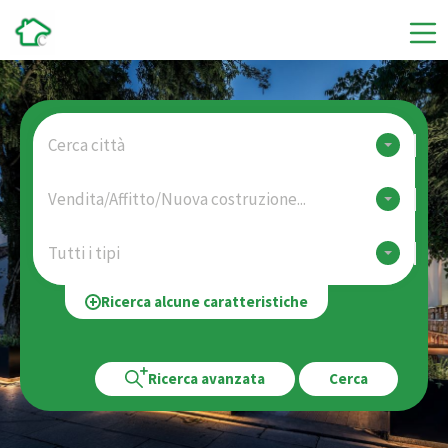
Cerca città
Vendita/Affitto/Nuova costruzione...
Tutti i tipi
Ricerca alcune caratteristiche
Ricerca avanzata
Cerca