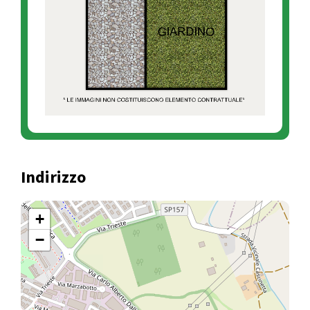
Indirizzo
+
−