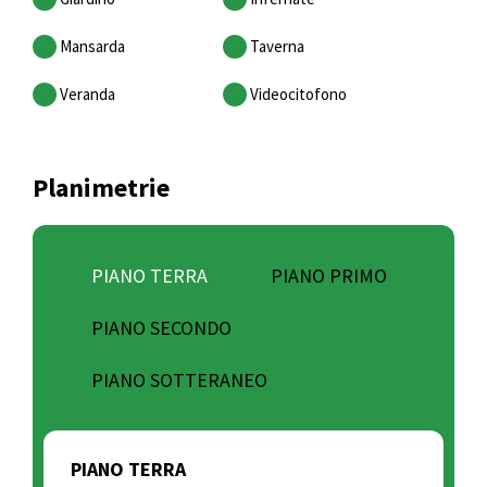
Mansarda
Taverna
Veranda
Videocitofono
Planimetrie
PIANO TERRA
PIANO PRIMO
PIANO SECONDO
PIANO SOTTERANEO
PIANO TERRA