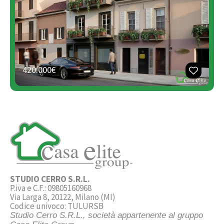
420.000€
STUDIO CERRO S.R.L.
P.iva e C.F.: 09805160968
Via Larga 8, 20122, Milano (MI)
Codice univoco: TULURSB
Studio Cerro S.R.L., società appartenente al gruppo