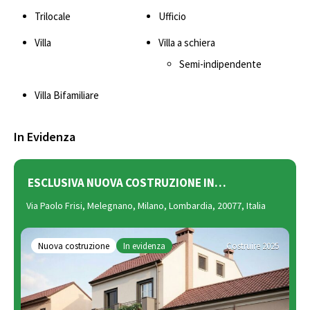
Trilocale
Ufficio
Villa
Villa a schiera
Semi-indipendente
Villa Bifamiliare
In Evidenza
ESCLUSIVA NUOVA COSTRUZIONE IN…
Via Paolo Frisi, Melegnano, Milano, Lombardia, 20077, Italia
Nuova costruzione
In evidenza
Costruire 2025