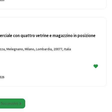
rciale con quattro vetrine e magazzino in posizione
za, Melegnano, Milano, Lombardia, 20077, Italia
026
Successivo