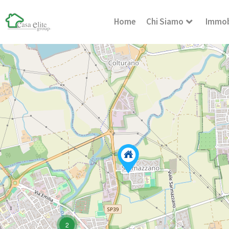
Home
Chi Siamo
Immob
2