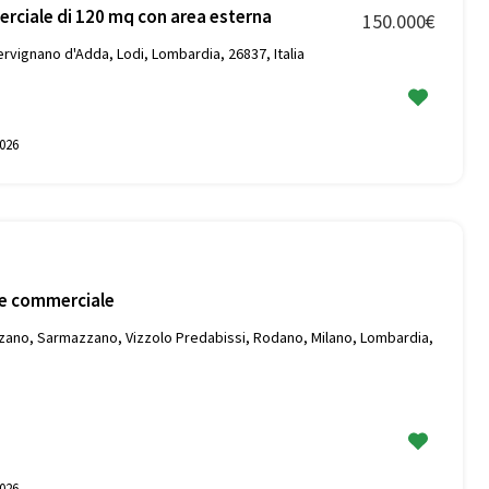
rciale di 120 mq con area esterna
150.000€
ervignano d'Adda, Lodi, Lombardia, 26837, Italia
026
le commerciale
zzano, Sarmazzano, Vizzolo Predabissi, Rodano, Milano, Lombardia,
026