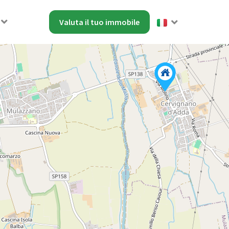
Valuta il tuo immobile