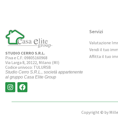
Servizi
Valutazione Im
Vendi il tuo im
STUDIO CERRO S.R.L.
Affitta il tuo i
P.iva e C.F.: 09805160968
Via Larga 8, 20122, Milano (MI)
Codice univoco: TULURSB
Studio Cerro S.R.L., società appartenente
al gruppo Casa Elite Group
Copyright © by Miller