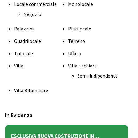
Locale commerciale
Monolocale
Negozio
Palazzina
Plurilocale
Quadrilocale
Terreno
Trilocale
Ufficio
Villa
Villa a schiera
Semi-indipendente
Villa Bifamiliare
In Evidenza
ESCLUSIVA NUOVA COSTRUZIONE IN…