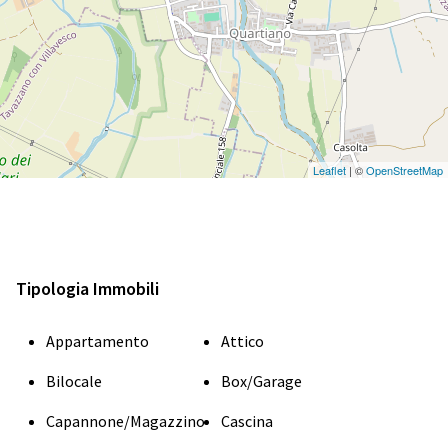
Leaflet
| ©
OpenStreetMap
Tipologia Immobili
Appartamento
Attico
Bilocale
Box/Garage
Capannone/Magazzino
Cascina