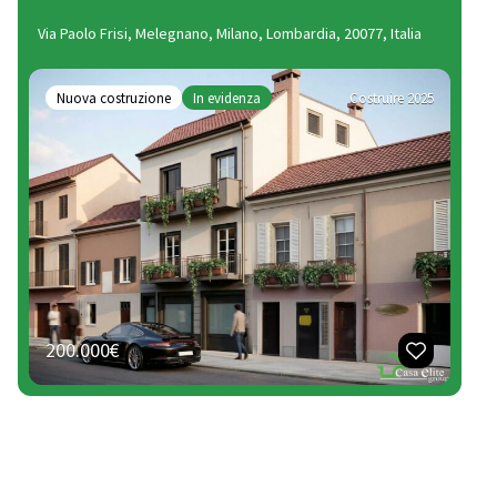
Via Paolo Frisi, Melegnano, Milano, Lombardia, 20077, Italia
Nuova costruzione
In evidenza
Costruire 2025
200.000€