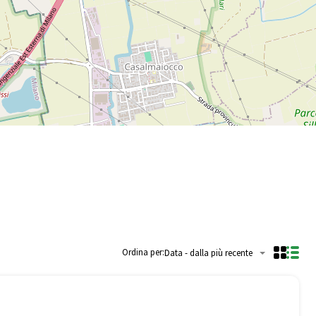
Ordina per:
Data - dalla più recente