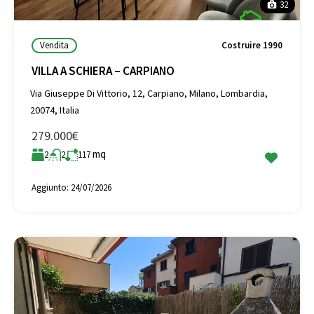
32
Vendita
Costruire 1990
VILLA A SCHIERA – CARPIANO
Via Giuseppe Di Vittorio, 12, Carpiano, Milano, Lombardia,
20074, Italia
279.000€
mq
2
2
117
Aggiunto:
24/07/2026