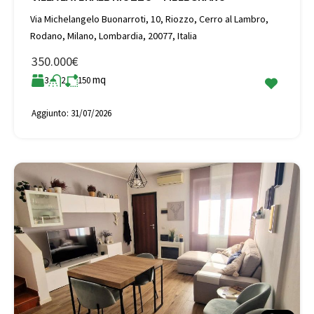
Via Michelangelo Buonarroti, 10, Riozzo, Cerro al Lambro,
Rodano, Milano, Lombardia, 20077, Italia
350.000€
mq
3
2
150
Aggiunto:
31/07/2026