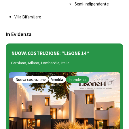
Semi-indipendente
Villa Bifamiliare
In Evidenza
NUOVA COSTRUZIONE: “LISONE 14”
Carpiano, Milano, Lombardia, Italia
Nuova costruzione
Vendita
In evidenza
Costruire 2027