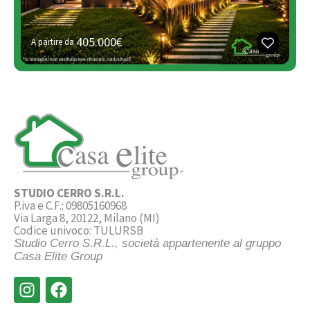
405.000€
A partire da
STUDIO CERRO S.R.L.
P.iva e C.F.: 09805160968
Via Larga 8, 20122, Milano (MI)
Codice univoco: TULURSB
Studio Cerro S.R.L., società appartenente al gruppo
Casa Elite Group