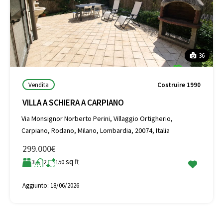
36
Vendita
Costruire 1990
VILLA A SCHIERA A CARPIANO
Via Monsignor Norberto Perini, Villaggio Ortigherio,
Carpiano, Rodano, Milano, Lombardia, 20074, Italia
299.000€
sq ft
3
2
150
Aggiunto:
18/06/2026