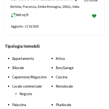
Bettola, Piacenza, Emilia-Romagna, 29021, Italia
sq ft
3000
Aggiunto:
17/10/2025
Tipologia Immobili
Appartamento
Attico
Bilocale
Box/Garage
Capannone/Magazzino
Cascina
Locale commerciale
Monolocale
Negozio
Palazzina
Plurilocale