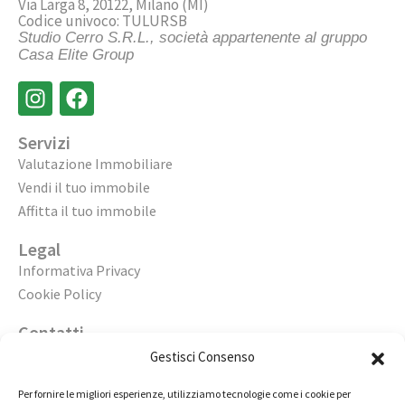
Via Larga 8, 20122, Milano (MI)
Codice univoco: TULURSB
Studio Cerro S.R.L., società appartenente al gruppo
Casa Elite Group
Servizi
Valutazione Immobiliare
Vendi il tuo immobile
Affitta il tuo immobile
Legal
Informativa Privacy
Cookie Policy
Contatti
Apri un’agenzia
Gestisci Consenso
Lavora con noi
Per fornire le migliori esperienze, utilizziamo tecnologie come i cookie per