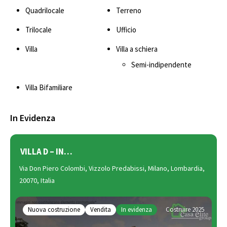
Quadrilocale
Terreno
Trilocale
Ufficio
Villa
Villa a schiera
Semi-indipendente
Villa Bifamiliare
In Evidenza
VILLA D – IN…
Via Don Piero Colombi, Vizzolo Predabissi, Milano, Lombardia,
20070, Italia
Nuova costruzione
Vendita
In evidenza
Costruire 2025