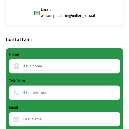
Email
william.piccione@millergroup.it
Contattami
Nome
Telefono
Email