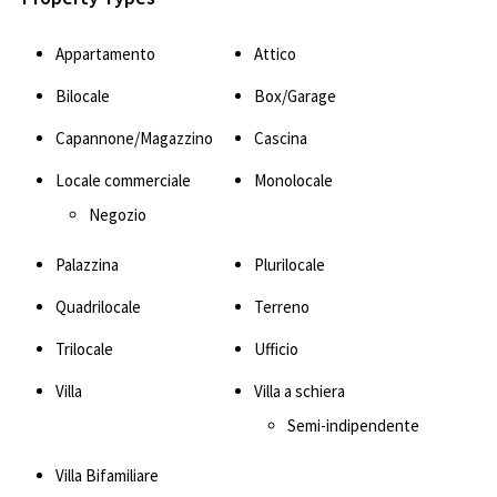
Appartamento
Attico
Bilocale
Box/Garage
Capannone/Magazzino
Cascina
Locale commerciale
Monolocale
Negozio
Palazzina
Plurilocale
Quadrilocale
Terreno
Trilocale
Ufficio
Villa
Villa a schiera
Semi-indipendente
Villa Bifamiliare