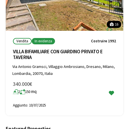
16
Vendita
In evidenza
Costruire 1992
VILLA BIFAMILIARE CON GIARDINO PRIVATO E
TAVERNA
Via Antonio Gramsci, Villaggio Ambrosiano, Dresano, Milano,
Lombardia, 20070, Italia
340.000€
mq
2
150
Aggiunto:
10/07/2025
Featured Properties