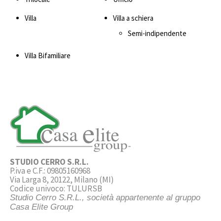
Villa
Villa a schiera
Semi-indipendente
Villa Bifamiliare
STUDIO CERRO S.R.L.
P.iva e C.F.: 09805160968
Via Larga 8, 20122, Milano (MI)
Codice univoco: TULURSB
Studio Cerro S.R.L., società appartenente al gruppo
Casa Elite Group