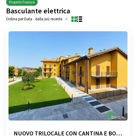
Property Feature
Basculante elettrica
Ordina per:
Data - dalla più recente
NUOVO TRILOCALE CON CANTINA E BOX AUTO