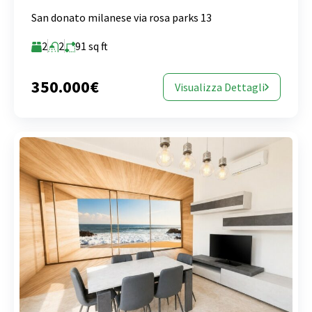
San donato milanese via rosa parks 13
2
2
91
sq ft
350.000€
Visualizza Dettagli