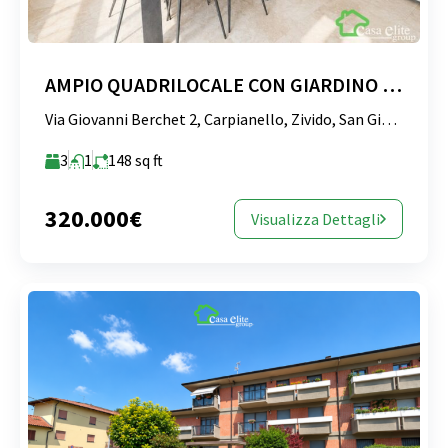
AMPIO QUADRILOCALE CON GIARDINO PRIVATO E BOX AUTO
Via Giovanni Berchet 2, Carpianello, Zivido, San Giuliano Milanese, Rodano, Milano, Lombardia, 20098, Italia
3
1
148
sq ft
320.000€
Visualizza Dettagli