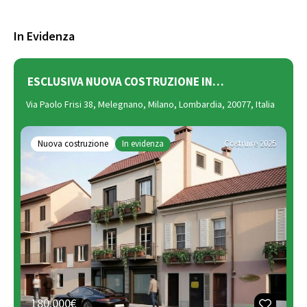
In Evidenza
ESCLUSIVA NUOVA COSTRUZIONE IN…
Via Paolo Frisi 38, Melegnano, Milano, Lombardia, 20077, Italia
Nuova costruzione
In evidenza
Costruire 2025
180.000€