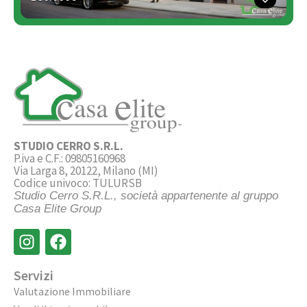
STUDIO CERRO S.R.L.
P.iva e C.F.: 09805160968
Via Larga 8, 20122, Milano (MI)
Codice univoco: TULURSB
Studio Cerro S.R.L., società appartenente al gruppo
Casa Elite Group
Servizi
Valutazione Immobiliare