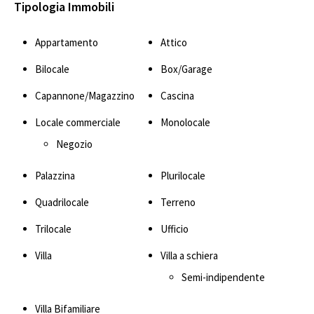
Tipologia Immobili
Appartamento
Attico
Bilocale
Box/Garage
Capannone/Magazzino
Cascina
Locale commerciale
Monolocale
Negozio
Palazzina
Plurilocale
Quadrilocale
Terreno
Trilocale
Ufficio
Villa
Villa a schiera
Semi-indipendente
Villa Bifamiliare