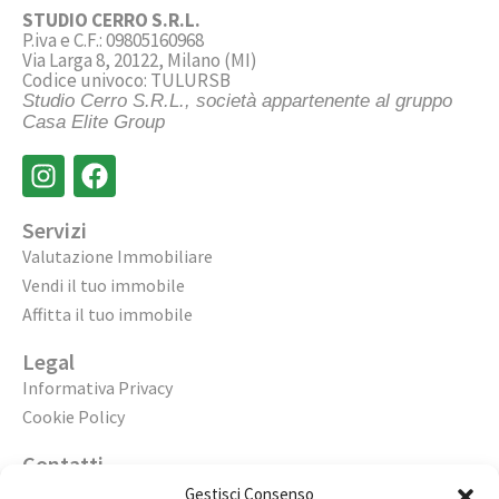
STUDIO CERRO S.R.L.
P.iva e C.F.: 09805160968
Via Larga 8, 20122, Milano (MI)
Codice univoco: TULURSB
Studio Cerro S.R.L., società appartenente al gruppo
Casa Elite Group
Servizi
Valutazione Immobiliare
Vendi il tuo immobile
Affitta il tuo immobile
Legal
Informativa Privacy
Cookie Policy
Contatti
Apri un’agenzia
Gestisci Consenso