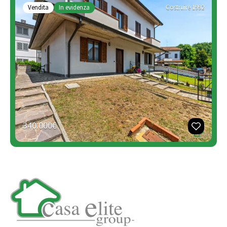
Vendita
In evidenza
Costruire 1992
340.000€