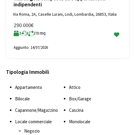
indipendenti
Via Roma, 2A, Caselle Lurani, Lodi, Lombardia, 26853, Italia
290.000€
mq
3
3
270
Aggiunto:
14/07/2026
Tipologia Immobili
Appartamento
Attico
Bilocale
Box/Garage
Capannone/Magazzino
Cascina
Locale commerciale
Monolocale
Negozio