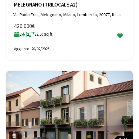
MELEGNANO (TRILOCALE A2)
Via Paolo Frisi, Melegnano, Milano, Lombardia, 20077, Italia
420.000€
sq ft
2
2
92,50
Aggiunto:
20/02/2026