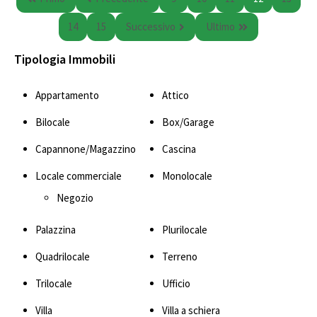
14
15
Successivo
Ultimo
Tipologia Immobili
Appartamento
Attico
Bilocale
Box/Garage
Capannone/Magazzino
Cascina
Locale commerciale
Monolocale
Negozio
Palazzina
Plurilocale
Quadrilocale
Terreno
Trilocale
Ufficio
Villa
Villa a schiera