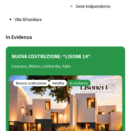
Semi-indipendente
Villa Bifamiliare
In Evidenza
NUOVA COSTRUZIONE: “LISONE 14”
Carpiano, Milano, Lombardia, Italia
Nuova costruzione
Vendita
In evidenza
Costruire 2027