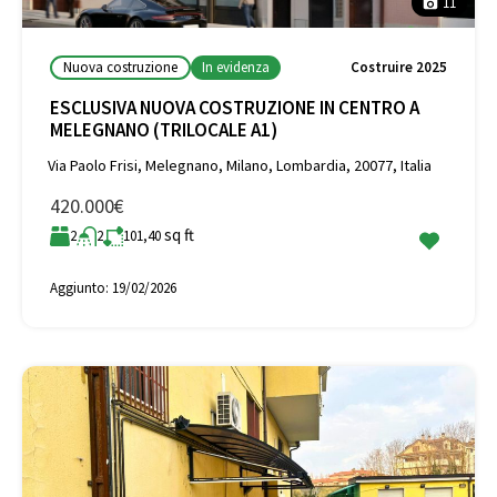
11
Nuova costruzione
In evidenza
Costruire 2025
ESCLUSIVA NUOVA COSTRUZIONE IN CENTRO A
MELEGNANO (TRILOCALE A1)
Via Paolo Frisi, Melegnano, Milano, Lombardia, 20077, Italia
420.000€
sq ft
2
2
101,40
Aggiunto:
19/02/2026