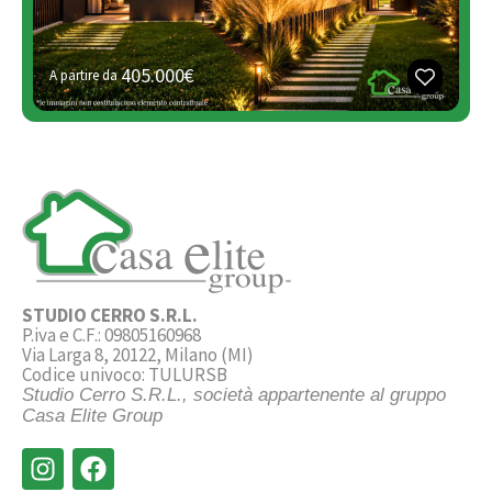
405.000€
A partire da
STUDIO CERRO S.R.L.
P.iva e C.F.: 09805160968
Via Larga 8, 20122, Milano (MI)
Codice univoco: TULURSB
Studio Cerro S.R.L., società appartenente al gruppo
Casa Elite Group