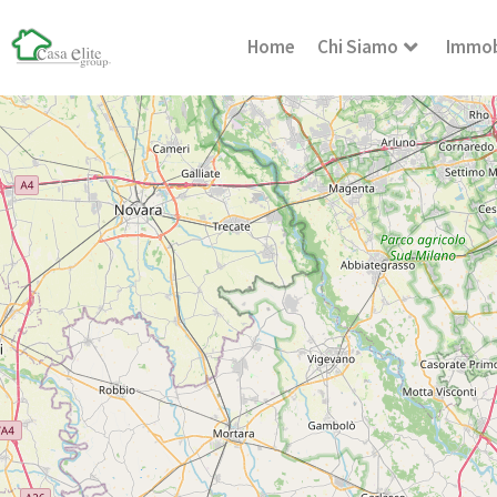
Home
Chi Siamo
Immob