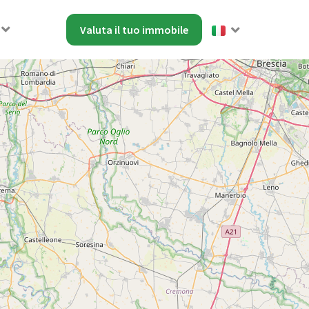
Valuta il tuo immobile