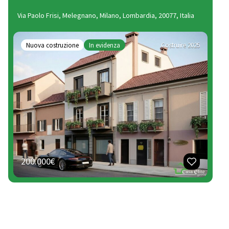
Via Paolo Frisi, Melegnano, Milano, Lombardia, 20077, Italia
Nuova costruzione
In evidenza
Costruire 2025
200.000€