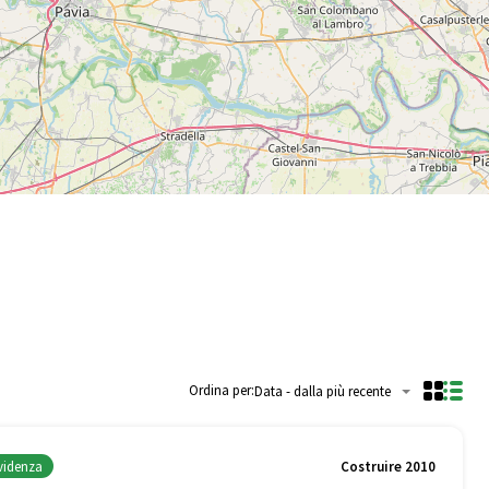
Ordina per:
Data - dalla più recente
evidenza
Costruire 2010