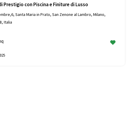
di Prestigio con Piscina e Finiture di Lusso
mbre,6, Santa Maria in Prato, San Zenone al Lambro, Milano,
, Italia
mq
025