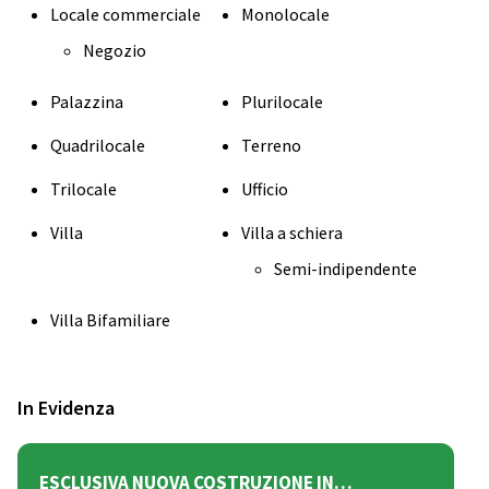
Locale commerciale
Monolocale
Negozio
Palazzina
Plurilocale
Quadrilocale
Terreno
Trilocale
Ufficio
Villa
Villa a schiera
Semi-indipendente
Villa Bifamiliare
In Evidenza
ESCLUSIVA NUOVA COSTRUZIONE IN…