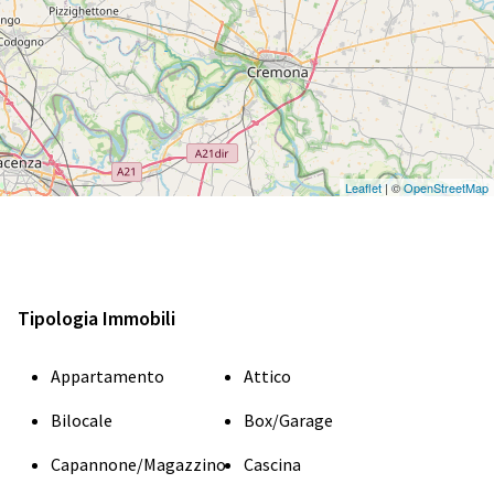
Leaflet
| ©
OpenStreetMap
Tipologia Immobili
Appartamento
Attico
Bilocale
Box/Garage
Capannone/Magazzino
Cascina