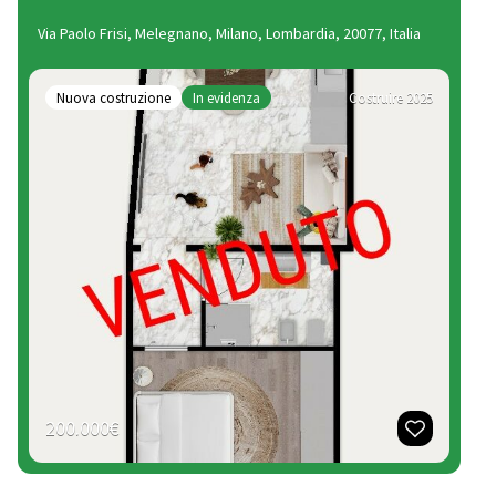
Via Paolo Frisi, Melegnano, Milano, Lombardia, 20077, Italia
Nuova costruzione
In evidenza
Costruire 2025
200.000€