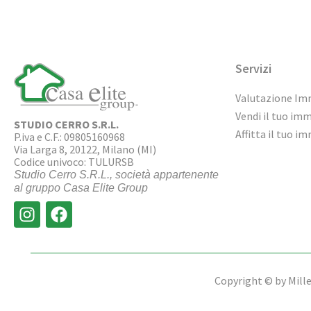
Servizi
Valutazione Im
Vendi il tuo im
STUDIO CERRO S.R.L.
Affitta il tuo i
P.iva e C.F.: 09805160968
Via Larga 8, 20122, Milano (MI)
Codice univoco: TULURSB
Studio Cerro S.R.L., società appartenente
al gruppo Casa Elite Group
Copyright © by Miller