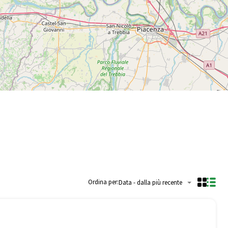
Ordina per:
Data - dalla più recente