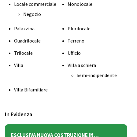
Locale commerciale
Monolocale
Negozio
Palazzina
Plurilocale
Quadrilocale
Terreno
Trilocale
Ufficio
Villa
Villa a schiera
Semi-indipendente
Villa Bifamiliare
In Evidenza
ESCLUSIVA NUOVA COSTRUZIONE IN…