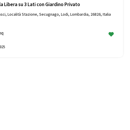
la Libera su 3 Lati con Giardino Privato
sci, Località Stazione, Secugnago, Lodi, Lombardia, 26826, Italia
mq
025