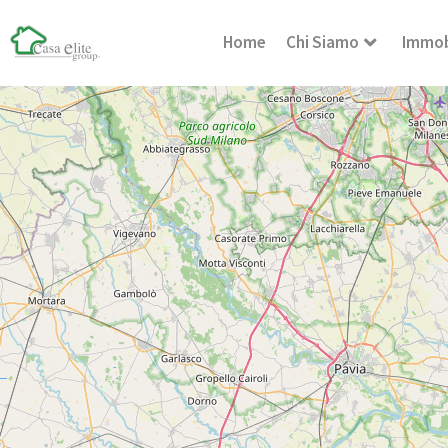
Home
Chi Siamo
Immob