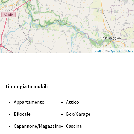
Leaflet
| ©
OpenStreetMap
Tipologia Immobili
Appartamento
Attico
Bilocale
Box/Garage
Capannone/Magazzino
Cascina