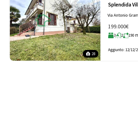
Splendida Vil
Via Antonio Gram
199.000€
3
2
190
Aggiunto:
12/12/2
28